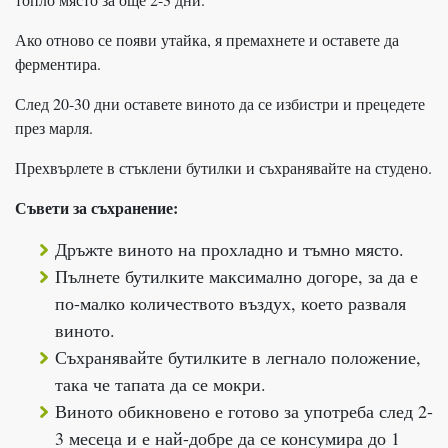
Ако отново се появи утайка, я премахнете и оставете да
ферментира.
След 20-30 дни оставете виното да се избистри и прецедете
през марля.
Прехвърлете в стъклени бутилки и съхранявайте на студено.
Съвети за съхранение:
Дръжте виното на прохладно и тъмно място.
Пълнете бутилките максимално догоре, за да е
по-малко количеството въздух, което разваля
виното.
Съхранявайте бутилките в легнало положение,
така че тапата да се мокри.
Виното обикновено е готово за употреба след 2-
3 месеца и е най-добре да се консумира до 1