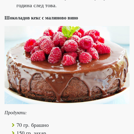
година след това.
Шоколадов кекс с малиново вино
Продукти:
70 гр. брашно
150 гр. захар