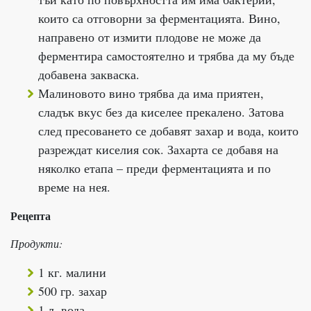
които са отговорни за ферментацията. Вино,
направено от измити плодове не може да
ферментира самостоятелно и трябва да му бъде
добавена закваска.
Малиновото вино трябва да има приятен,
сладък вкус без да киселее прекалено. Затова
след пресоването се добавят захар и вода, които
разреждат киселия сок. Захарта се добавя на
няколко етапа – преди ферментацията и по
време на нея.
Рецепта
Продукти:
1 кг. малини
500 гр. захар
1 л. вода