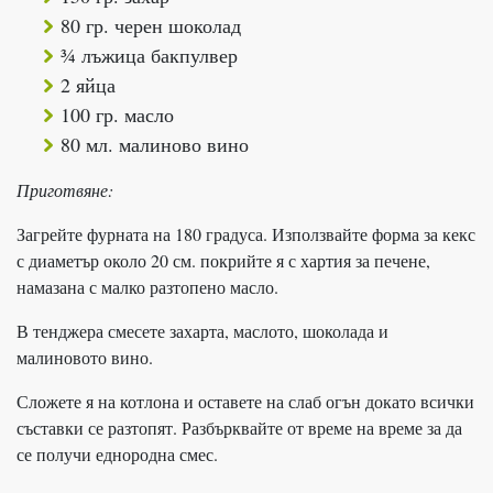
80 гр. черен шоколад
¾ лъжица бакпулвер
2 яйца
100 гр. масло
80 мл. малиново вино
Приготвяне:
Загрейте фурната на 180 градуса. Използвайте форма за кекс
с диаметър около 20 см. покрийте я с хартия за печене,
намазана с малко разтопено масло.
В тенджера смесете захарта, маслото, шоколада и
малиновото вино.
Сложете я на котлона и оставете на слаб огън докато всички
съставки се разтопят. Разбърквайте от време на време за да
се получи еднородна смес.