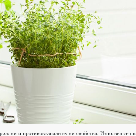
ериални и противовъзпалителни свойства. Използва се ш