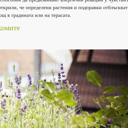
открили, че определени растения и подправки отблъскват
ощ в градината или на терасата.
комите