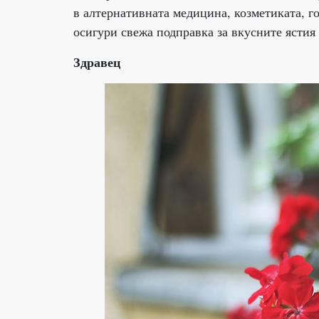
в алтернативната медицина, козметиката, го
осигури свежа подправка за вкусните ястия 
Здравец