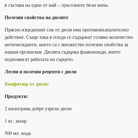
в състава на едни от най – луксозните бели вина.
Полезни свойства на дюлите
Прясно изцеденият сок от дюля има противовъзпалително
действие. Също така в плода се съдържат голямо количество
антиоксиданти, които са с множество полезни свойства за
нашия организъм. Дюлята съдържа флавоноиди, които
подпомагат работата на сърцето.
Лесни и полезни рецепти с дюли
Конфитюр от дюли:
Продукти:
2 килограма добре узрели дюли
1 кг. захар
500 мл. вода