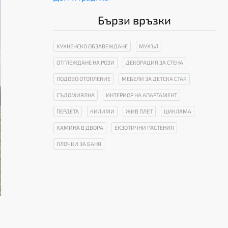
Бързи връзки
КУХНЕНСКО ОБЗАВЕЖДАНЕ
МУХЪЛ
ОТГЛЕЖДАНЕ НА РОЗИ
ДЕКОРАЦИЯ ЗА СТЕНА
ПОДОВО ОТОПЛЕНИЕ
МЕБЕЛИ ЗА ДЕТСКА СТАЯ
СЪДОМИЯЛНА
ИНТЕРИОР НА АПАРТАМЕНТ
ПЕРДЕТА
КИЛИМИ
ЖИВ ПЛЕТ
ЦИКЛАМА
КАМИНА В ДВОРА
ЕКЗОТИЧНИ РАСТЕНИЯ
ПЛОЧКИ ЗА БАНЯ