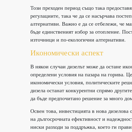
Този преходен период също така предоставя
регулациите, така че да се насърчава пост
алтернативи. Важно е да се отбележи, че ма
бъде единственият избор за отопление. Пос
източници и по-екологични алтернативи.
Икономически аспект
В някои случаи дизелът може да остане ико
определени условия на пазара на горива. Це
икономически условия, политическите реше
дизела останат конкурентни спрямо другит
да бъде предпочитано решение за много до
Освен това, инвестицията в нова дизелова 
на дългосрочната ефективност и надежднос
ниски разходи за поддръжка, което ги прав