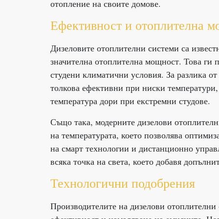
отопление на своите домове.
Ефективност и отоплителна м
Дизеловите отоплителни системи са известн
значителна отоплителна мощност. Това ги 
студени климатични условия. За разлика от
толкова ефективни при ниски температури,
температура дори при екстремни студове.
Също така, модерните дизелови отоплителн
на температурата, което позволява оптимиз
на смарт технологии и дистанционно управл
всяка точка на света, което добавя допълни
Технологични подобрения
Производителите на дизелови отоплителни 