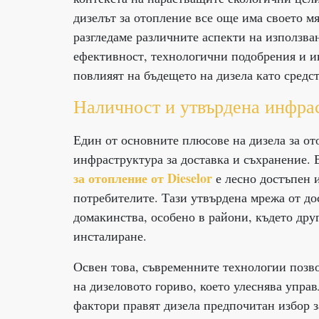
дизелът за отопление все още има своето мя
разгледаме различните аспекти на използва
ефективност, технологични подобрения и и
повлияят на бъдещето на дизела като средс
Наличност и утвърдена инфра
Един от основните плюсове на дизела за от
инфраструктура за доставка и съхранение. 
за отопление от Dieselor
е лесно достъпен и
потребителите. Тази утвърдена мрежа от до
домакинства, особено в райони, където дру
инсталиране.
Освен това, съвременните технологии позво
на дизеловото гориво, което улеснява управ
фактори правят дизела предпочитан избор з