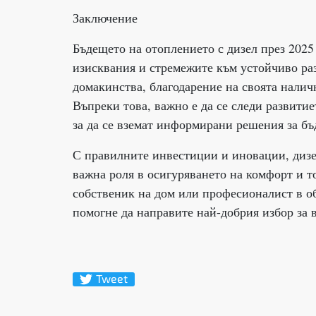
Заключение
Бъдещето на отоплението с дизел през 2025
изисквания и стремежите към устойчиво раз
домакинства, благодарение на своята налич
Въпреки това, важно е да се следи развитие
за да се вземат информирани решения за бъ
С правилните инвестиции и иновации, дизе
важна роля в осигуряването на комфорт и т
собственик на дом или професионалист в об
помогне да направите най-добрия избор за 
Tweet