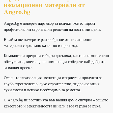
изолационни материали от
Angro.bg
Angro.bg е доверен партньор за всички, които търсят
професионални строителни решения на достъпни цени.
В сайта ще намерите разнообразие от изолационни
материали с доказано качество и произход.
Компанията предлага и бърза доставка, както и компетентно
обслужване, което ще ви помогне да изберете най-доброто
за вашия проект.
Освен топлоизолация, можете да откриете и продукти за
грубо строителство, сухо строителство, хидроизолация,
сухи смеси и всичко необходимо за ремонта.
С Angro.bg инвестицията във вашия дом е сигурна – защото
качеството и ефективността винаги вървят ръка за ръка.