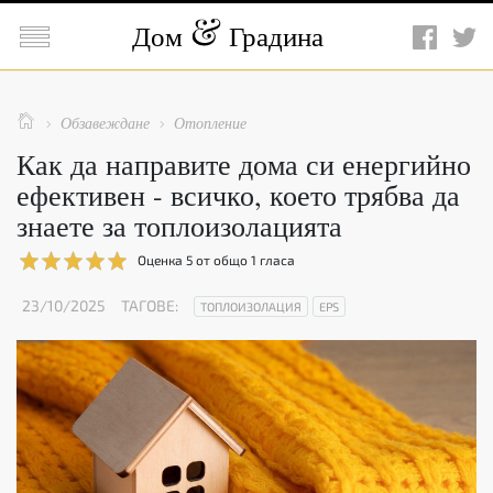

Дом
Градина

Обзавеждане
Отопление


Как да направите дома си енергийно
ефективен - всичко, което трябва да
знаете за топлоизолацията
Оценка
5
от общо
1
гласа
23/10/2025
ТАГОВЕ:
ТОПЛОИЗОЛАЦИЯ
EPS