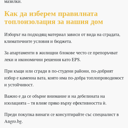
мазилки.
Как да изберем правилната
топлоизолация за нашия дом
Изборът на подходящ материал зависи от вида на сградата,
климатичните условия и бюджета.
За апартаменти в жилищни блокове често се препоръчват
леки и икономични решения като EPS.
При къщи или сгради в по-студени райони, по-добрият
избор е каменна вата, която има по-добра топлопроводимост
и устойчивост.
Важно е да се обърне внимание и на дебелината на
изолацията – тя влияе пряко върху ефективността ѝ.
Преди покупка винаги се консултирайте със специалист в
Angro.bg.