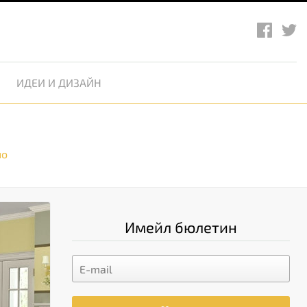
ИДЕИ И ДИЗАЙН
но
Имейл бюлетин