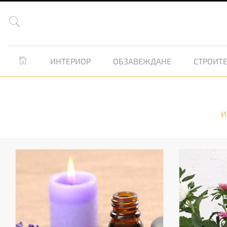


ИНТЕРИОР
ОБЗАВЕЖДАНЕ
СТРОИТЕ
И