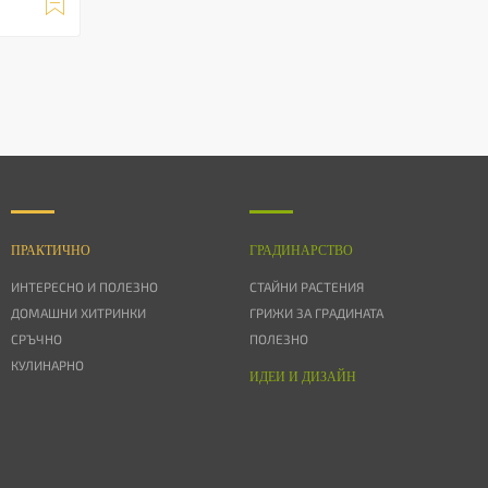

ПРАКТИЧНО
ГРАДИНАРСТВО
ИНТЕРЕСНО И ПОЛЕЗНО
СТАЙНИ РАСТЕНИЯ
ДОМАШНИ ХИТРИНКИ
ГРИЖИ ЗА ГРАДИНАТА
СРЪЧНО
ПОЛЕЗНО
КУЛИНАРНО
ИДЕИ И ДИЗАЙН