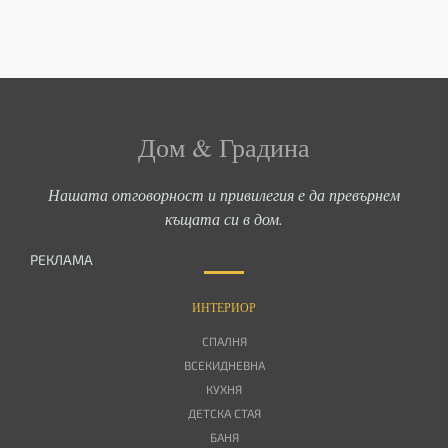
Дом & Градина
Нашата отговорност и привилегия е да превърнем
къщата си в дом.
РЕКЛАМА
ИНТЕРИОР
СПАЛНЯ
ВСЕКИДНЕВНА
КУХНЯ
ДЕТСКА СТАЯ
БАНЯ