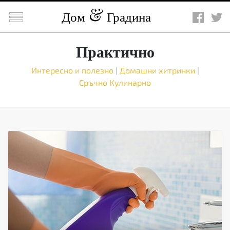

Дом
Градина
Практично
Интересно и полезно
|
Домашни хитринки
|
Сръчно
Кулинарно