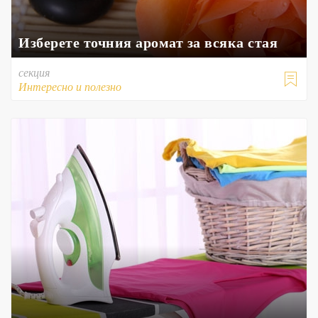
Изберете точния аромат за всяка стая
секция

Интересно и полезно