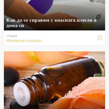
Как да се справим с опасната плесен в
дома си
секция

Интересно и полезно