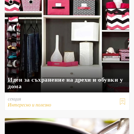
Идеи за съхранение на дрехи и обувки у
дома
секция

Интересно и полезно