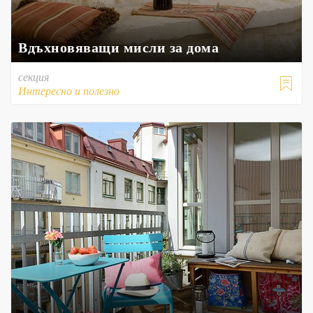
Вдъхновяващи мисли за дома
секция

Интересно и полезно