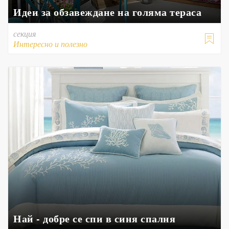
Идеи за обзавеждане на голяма тераса
секция

Интересно и полезно
Най - добре се спи в синя спалня