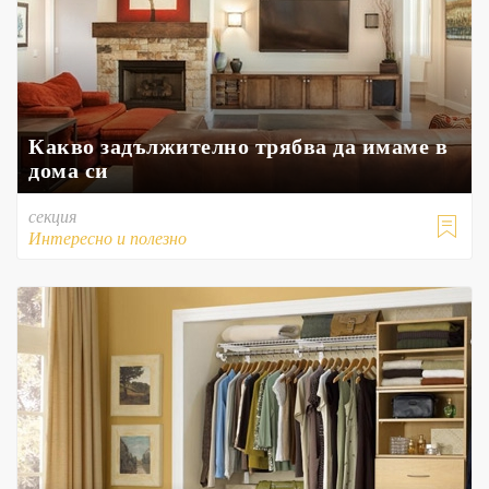
Какво задължително трябва да имаме в
дома си
секция

Интересно и полезно