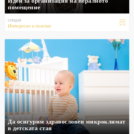
Идеи за организация на пералното
помещение
секция

Интересно и полезно
Да осигурим здравословен микроклимат
в детската стая