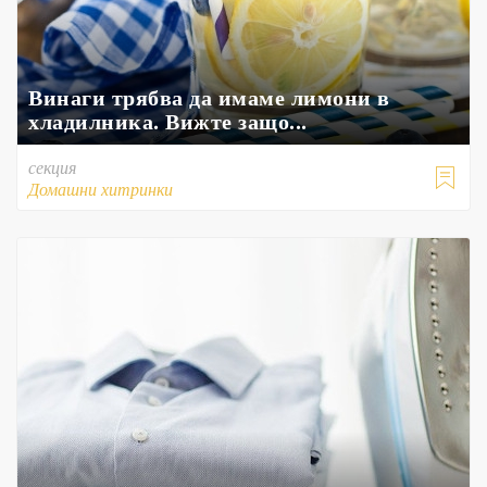
Винаги трябва да имаме лимони в
хладилника. Вижте защо...
секция

Домашни хитринки