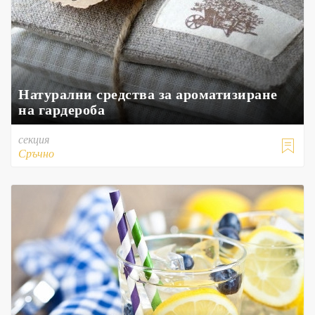
Натурални средства за ароматизиране
на гардероба
секция

Сръчно