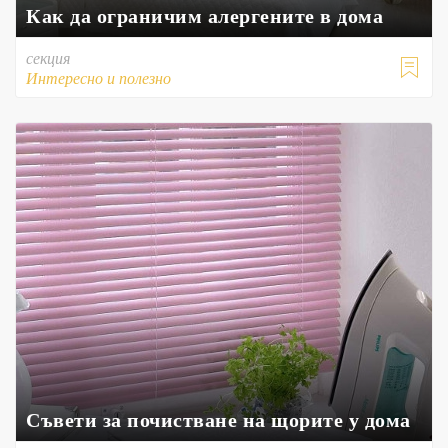
Как да ограничим алергените в дома
секция

Интересно и полезно
Съвети за почистване на щорите у дома