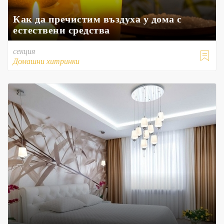
Как да пречистим въздуха у дома с
естествени средства
секция

Домашни хитринки