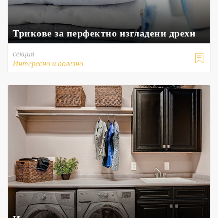
Трикове за перфектно изгладени дрехи
секция

Интересно и полезно