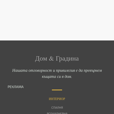
Дом & Градина
Нашата отговорност и привилегия е да превърнем
къщата си в дом.
РЕКЛАМА
ИНТЕРИОР
СПАЛНЯ
ВСЕКИДНЕВНА