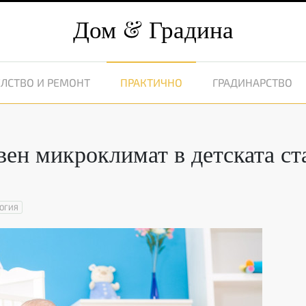
Дом
Градина
ЛСТВО И РЕМОНТ
ПРАКТИЧНО
ГРАДИНАРСТВО
вен микроклимат в детската ст
ОГИЯ