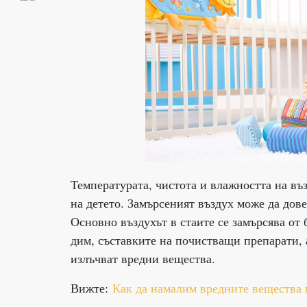
Температурата, чистота и влажността на въ
на детето. Замърсеният въздух може да дов
Основно въздухът в стаите се замърсява о
дим, съставките на почистващи препарати, 
излъчват вредни вещества.
Вижте:
Как да намалим вредните вещества