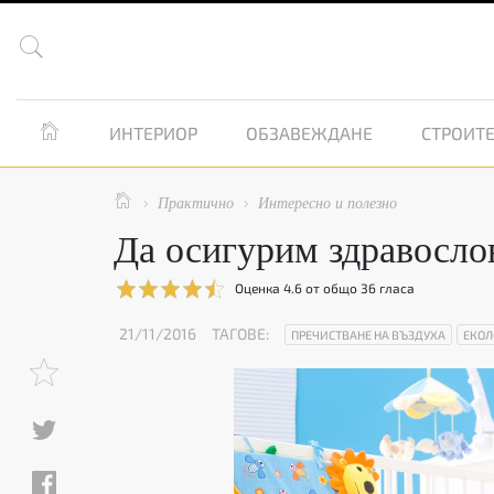


ИНТЕРИОР
ОБЗАВЕЖДАНЕ
СТРОИТЕ

Практично
Интересно и полезно


Да осигурим здравосло
Оценка
4.6
от общо
36
гласа
21/11/2016
ТАГОВЕ:
ПРЕЧИСТВАНЕ НА ВЪЗДУХА
ЕКОЛ