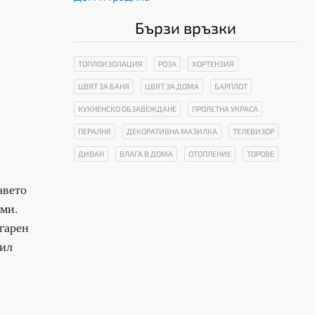
Бързи връзки
ТОПЛОИЗОЛАЦИЯ
РОЗА
ХОРТЕНЗИЯ
ЦВЯТ ЗА БАНЯ
ЦВЯТ ЗА ДОМА
БАРПЛОТ
КУХНЕНСКО ОБЗАВЕЖДАНЕ
ПРОЛЕТНА УКРАСА
ПЕРАЛНЯ
ДЕКОРАТИВНА МАЗИЛКА
ТЕЛЕВИЗОР
ДИВАН
ВЛАГА В ДОМА
ОТОПЛЕНИЕ
ТОРОВЕ
авето
еми.
гарен
тил