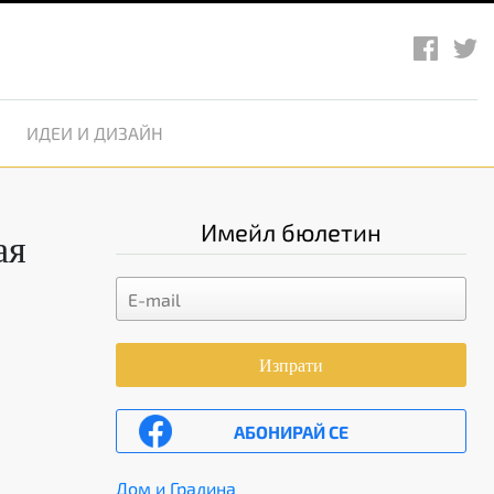
ИДЕИ И ДИЗАЙН
Имейл бюлетин
ая
Изпрати
АБОНИРАЙ СЕ
Дом и Градина