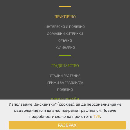
ПРАКТИЧНО
ИНТЕРЕСНО И ПОЛЕЗНО
ДОМАШНИ ХИТРИНКИ
СРЪЧНО
КУЛИНАРНО
ГРАДИНАРСТВО
СТАЙНИ РАСТЕНИЯ
ГРИЖИ ЗА ГРАДИНАТА
ПОЛЕЗНО
ИДЕИ И ДИЗАЙН
Използваме „бисквитки“ (cookies), за да персонализираме
съдържанието и да анализираме трафика си. Повече
ЗА НАС
ПОВЕРИТЕЛНОСТ
БИСКВИТКИ
КОНТАКТИ
FACEBOOK
подробности може да прочетете
ТУК
.
TWITTER
РАЗБРАХ
© 2026 Дом & Градина. Всички права запазени.