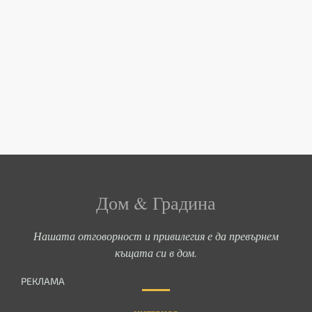
Дом & Градина
Нашата отговорност и привилегия е да превърнем
къщата си в дом.
РЕКЛАМА