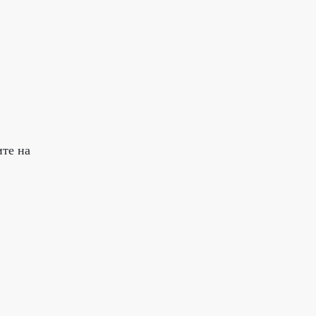
ите на