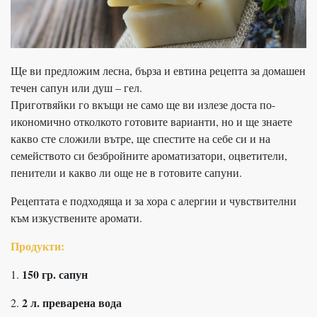
Ще ви предложим лесна, бърза и евтина рецепта за домашен
течен сапун или душ – гел.
Приготвяйки го вкъщи не само ще ви излезе доста по-
икономично отколкото готовите варианти, но и ще знаете
какво сте сложили вътре, ще спестите на себе си и на
семейството си безбройните ароматизатори, оцветители,
пенители и какво ли още не в готовите сапуни.
Рецептата е подходяща и за хора с алергии и чувствителни
към изкуствените аромати.
Продукти:
150 гр. сапун
1.
2 л. преварена вода
2.