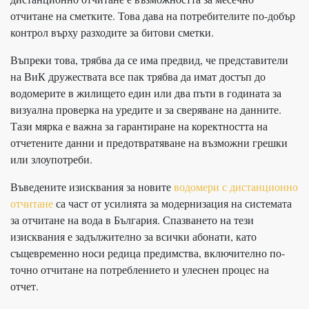
отчитане на сметките. Това дава на потребителите по-добър
контрол върху разходите за битови сметки.
Въпреки това, трябва да се има предвид, че представители
на ВиК дружествата все пак трябва да имат достъп до
водомерите в жилището един или два пъти в годината за
визуална проверка на уредите и за сверяване на данните.
Тази мярка е важна за гарантиране на коректността на
отчетените данни и предотвратяване на възможни грешки
или злоупотреби.
Въведените изисквания за новите
водомери с дистанционно
отчитане
са част от усилията за модернизация на системата
за отчитане на вода в България. Спазването на тези
изисквания е задължително за всички абонати, като
същевременно носи редица предимства, включително по-
точно отчитане на потреблението и улеснен процес на
отчет.