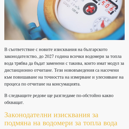
В съответствие с новите изисквания на българското
законодателство, до 2027 година всички водомери за топла
вода трябва да бъдат заменени с такива, които имат модул за
дистанционно отчитане. Тези нововъведения са насочени
към повишаване на точността на измерване и улесняване на
процеса по отчитане на консумацията.
В следващите редове ще разгледаме по-обстойно какво
обхващат.
Законодателни изисквания за
подмяна на водомери за топла вода