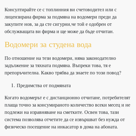
Консултирайте се с топлинния ви счетоводител или с
лицензирана фирма за подмяна на водомери преди да
закупите нов, за да сте сигурни,че той е одобрен от
обслужващата ви фирма и ще може да бъде отчитан.
Водомери за студена вода
По отношение на тези водомери, няма законодателно
задължение за тяхната подмяна. Въпреки това, тя е
препоръчителна. Какво трябва да знаете по този повод?
Предимства от подмяната
Когато водомерът е с дистанционно отчитане, потребителят
плаща точно за консумираното количество всеки месец и не
подлежи на изравняване на сметките. Освен това, тази
система позволява отчетите да се извършват без нужда от
физическо посещение на инкасатор в дома на абоната.