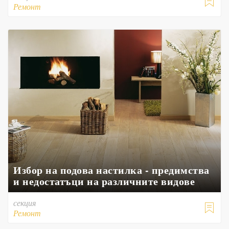

Ремонт
Избор на подова настилка - предимства
и недостатъци на различните видове
секция

Ремонт