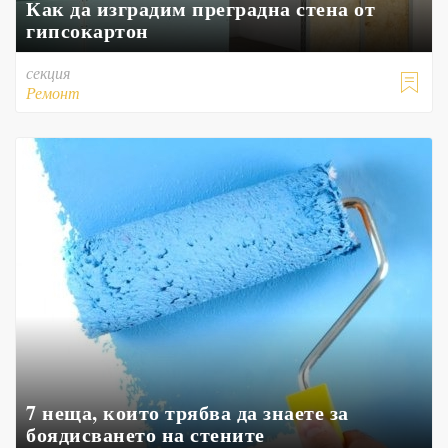
Как да изградим преградна стена от
гипсокартон
секция

Ремонт
7 неща, които трябва да знаете за
боядисването на стените