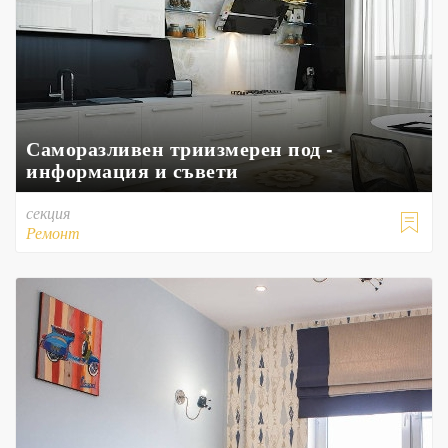
Саморазливен триизмерен под -
информация и съвети
секция

Ремонт