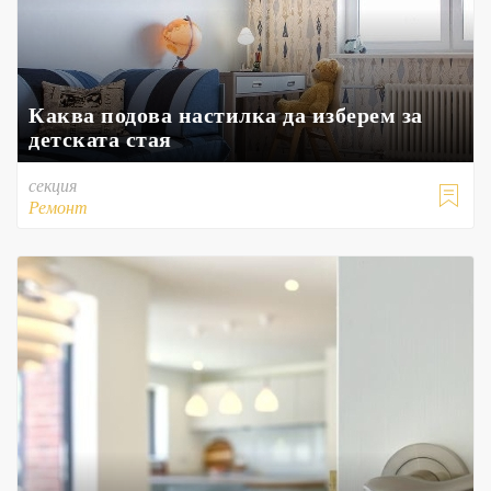
Каква подова настилка да изберем за
детската стая
секция

Ремонт