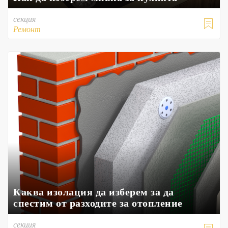
секция

Ремонт
Каква изолация да изберем за да
спестим от разходите за отопление
секция