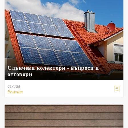
Слънчеви колектори - въпроси и
отговори
секция

Ремонт