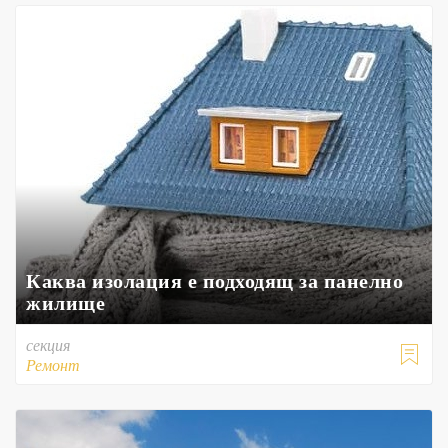
Каква изолация е подходящ за панелно
жилище
секция

Ремонт