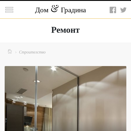

Дом
Градина
Ремонт

Строителство
