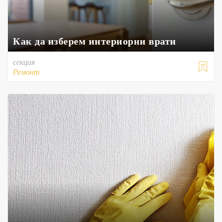
Как да изберем интериорни врати
секция

Ремонт