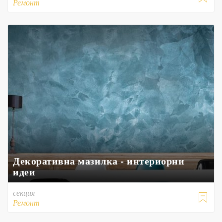
Ремонт
Декоративна мазилка - интериорни
идеи
секция

Ремонт