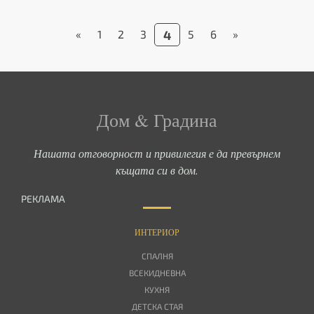
«
1
2
3
4
5
6
»
Дом & Градина
Нашата отговорност и привилегия е да превърнем
къщата си в дом.
РЕКЛАМА
ИНТЕРИОР
СПАЛНЯ
ВСЕКИДНЕВНА
КУХНЯ
ДЕТСКА СТАЯ