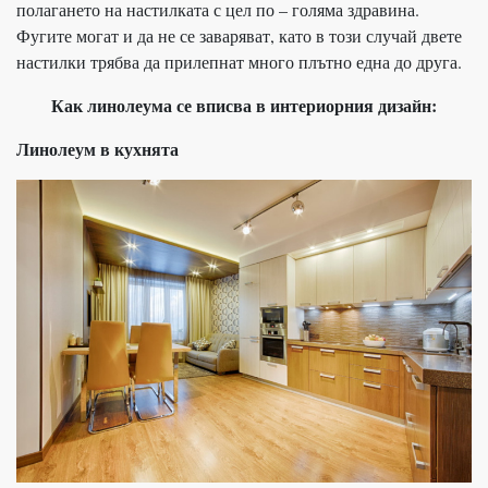
полагането на настилката с цел по – голяма здравина.
Фугите могат и да не се заваряват, като в този случай двете
настилки трябва да прилепнат много плътно една до друга.
Как линолеума се вписва в интериорния дизайн:
Линолеум в кухнята