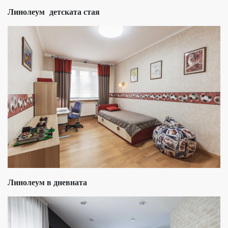
Линолеум детската стая
Линолеум в дневната