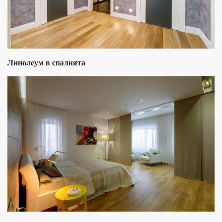
Линолеум в спалнята