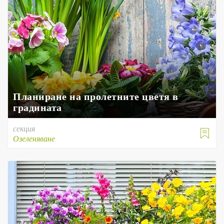
Планиране на пролетните цветя в
градината
секция

Озеленяване