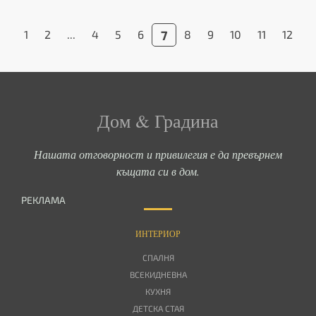
«
1
2
...
4
5
6
7
8
9
10
11
12
»
Дом & Градина
Нашата отговорност и привилегия е да превърнем
къщата си в дом.
РЕКЛАМА
ИНТЕРИОР
СПАЛНЯ
ВСЕКИДНЕВНА
КУХНЯ
ДЕТСКА СТАЯ