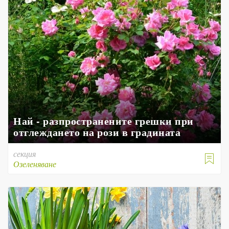
Най - разпространените грешки при
отглеждането на рози в градината
секция

Озеленяване