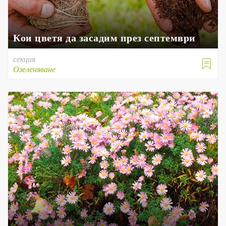
Кои цветя да засадим през септември
секция

Озеленяване