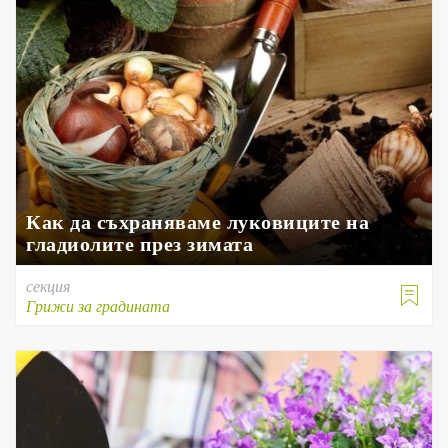
Как да съхраняваме луковиците на
гладиолите през зимата
секция

Грижи за градината