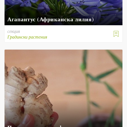
Агапантус (Африканска лилия)
секция

Градински растения