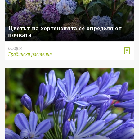
Цветът на хортензията се определя от
почвата
секция

Градински растения