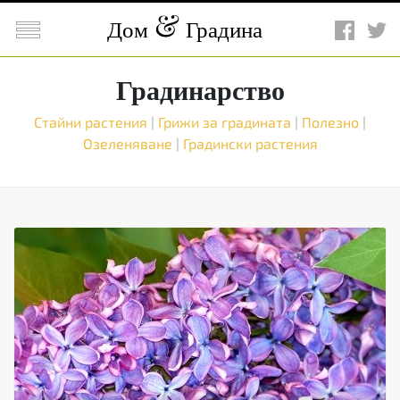

Дом
Градина
Градинарство
Стайни растения
|
Грижи за градината
|
Полезно
|
Озеленяване
|
Градински растения