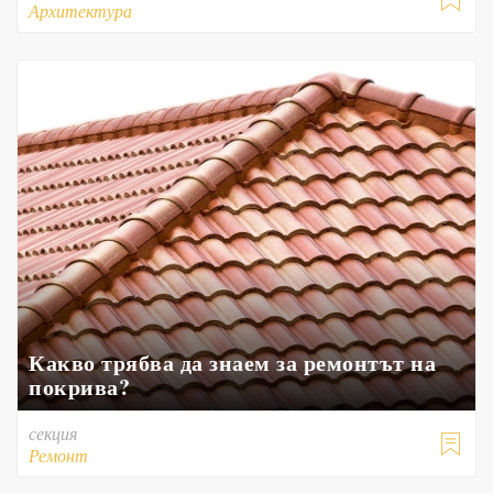

Архитектура
Какво трябва да знаем за ремонтът на
покрива?
секция

Ремонт