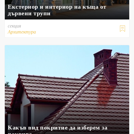
Екстериор и интериор на къща от
дървени трупи
секция

Архитектура
Какъв вид покритие да изберем за
покрива