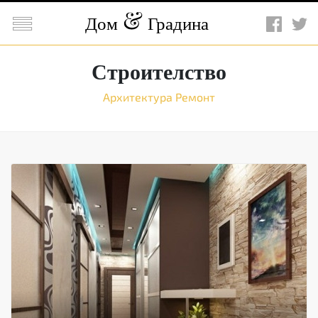

Дом
Градина
Строителство
Архитектура
Ремонт