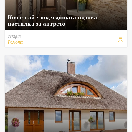
Коя е най - подходящата подова
настилка за антрето
секция

Ремонт