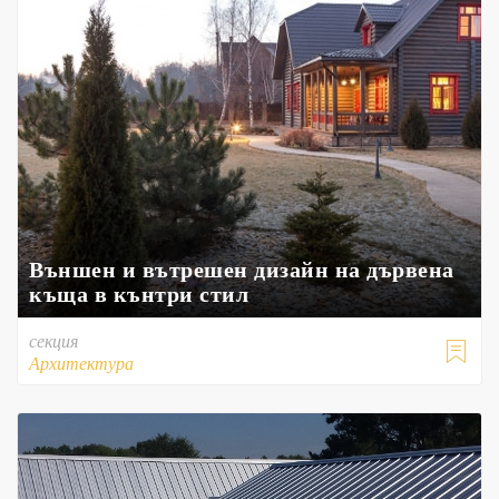
Външен и вътрешен дизайн на дървена
къща в кънтри стил
секция

Архитектура