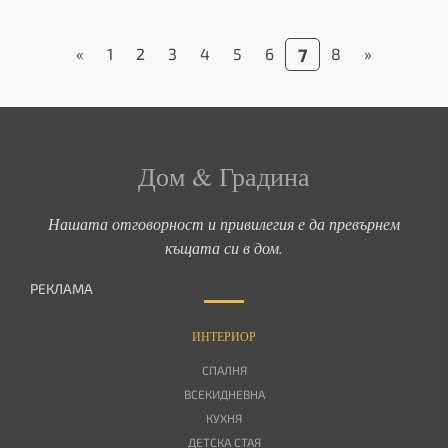
«
1
2
3
4
5
6
7
8
»
Дом & Градина
Нашата отговорност и привилегия е да превърнем
къщата си в дом.
РЕКЛАМА
ИНТЕРИОР
СПАЛНЯ
ВСЕКИДНЕВНА
КУХНЯ
ДЕТСКА СТАЯ