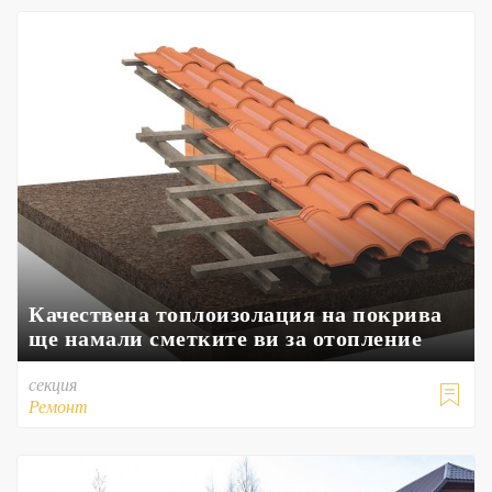
Качествена топлоизолация на покрива
ще намали сметките ви за отопление
секция

Ремонт