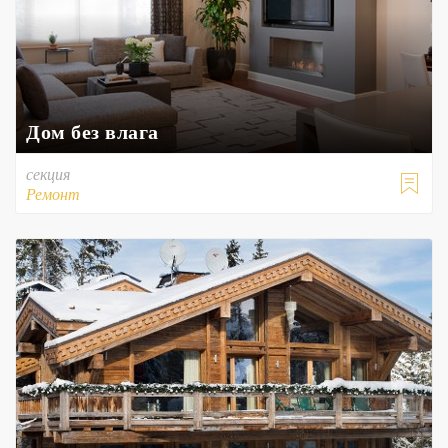
Дом без влага
секция

Ремонт