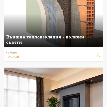
Външна топлоизолация - полезни
съвети
секция

Ремонт