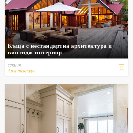
Къща с нестандартна архитектура и
винтидж интериор
секция

Архитектура