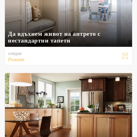
Да вдъхнем живот на антрето с
нестандартни тапети
секция

Ремонт