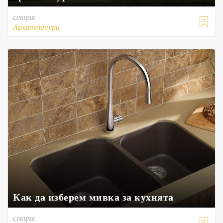
секция

Архитектура
Как да изберем мивка за кухнята
секция