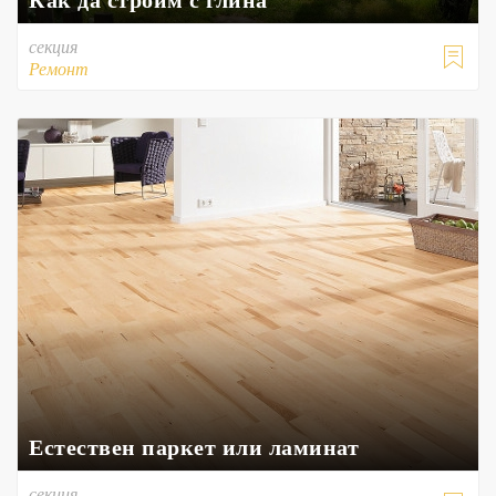
секция

Ремонт
Естествен паркет или ламинат
секция