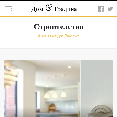

Дом
Градина
Строителство
Архитектура
Ремонт