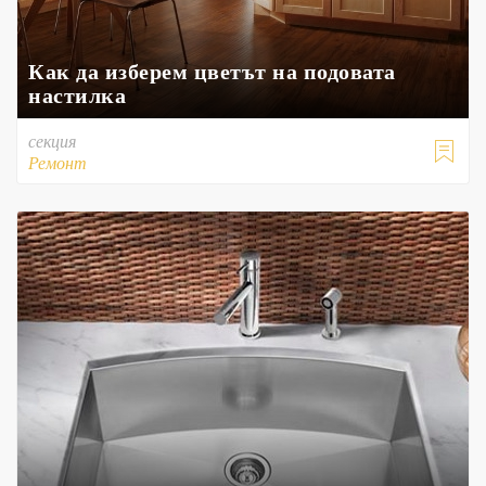
Как да изберем цветът на подовата
настилка
секция

Ремонт