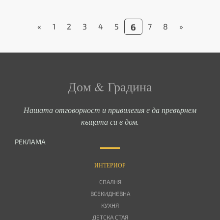
«
1
2
3
4
5
6
7
8
»
Дом & Градина
Нашата отговорност и привилегия е да превърнем
къщата си в дом.
РЕКЛАМА
ИНТЕРИОР
СПАЛНЯ
ВСЕКИДНЕВНА
КУХНЯ
ДЕТСКА СТАЯ