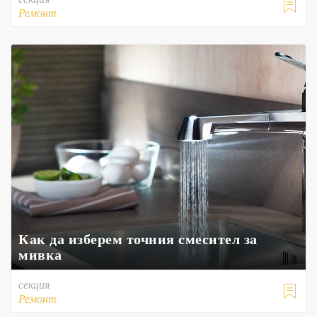

Ремонт
Как да изберем точния смесител за
мивка
секция

Ремонт