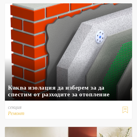
Каква изолация да изберем за да
спестим от разходите за отопление
секция

Ремонт