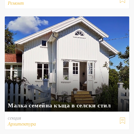

Ремонт
Малка семейна къща в селски стил
секция

Архитектура