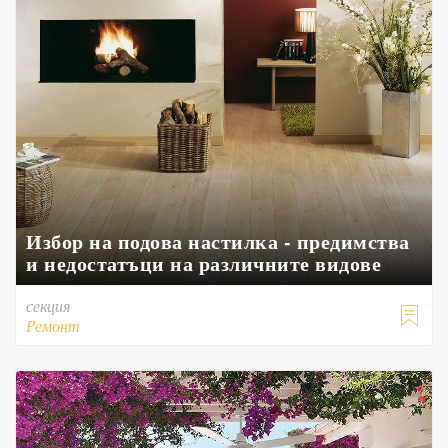
Избор на подова настилка - предимства
и недостатъци на различните видове
секция

Ремонт