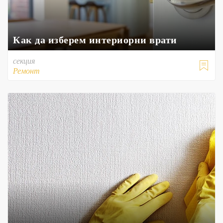
Как да изберем интериорни врати
секция

Ремонт