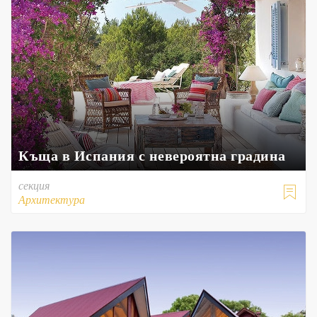
Къща в Испания с невероятна градина
секция

Архитектура