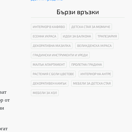
Бързи връзки
ИНТЕРИОР В КАФЯВО
ДЕТСКА СТАЯ ЗА МОМИЧЕ
ЕСЕННА УКРАСА
ИДЕИ ЗА БАЛКОНА
ТРАПЕЗАРИЯ
ДЕКОРАТИВНА МАЗИЛКА
ВЕЛИКДЕНСКА УКРАСА
ГРАДИНСКИ ИНСТРУМЕНТИ И УРЕДИ
МАЛЪК АПАРТАМЕНТ
ПРОЛЕТНА ГРАДИНА
РАСТЕНИЯ С БЕЛИ ЦВЕТОВЕ
ИНТЕРИОР НА АНТРЕ
ДЕКОРАТИВЕН КАМЪК
МЕБЕЛИ ЗА ДЕТСКА СТАЯ
ват
МЕБЕЛИ ЗА ХОЛ
ор от
ни
гат