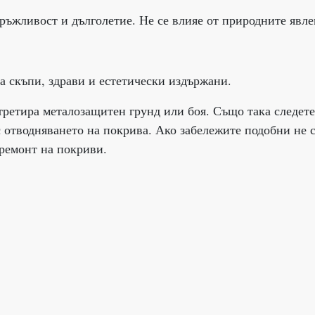
ръжливост и дълголетие. Не се влияе от природните явле
а скъпи, здрави и естетически издържани.
третира металозащитен грунд или боя. Също така следете
 отводняването на покрива. Ако забележите подобни не 
 ремонт на покриви.