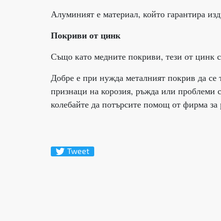
Алуминият е материал, който гарантира изд
Покриви от цинк
Също като медните покриви, тези от цинк с
Добре е при нужда металният покрив да се 
признаци на корозия, ръжда или проблеми с
колебайте да потърсите помощ от фирма за
Tweet