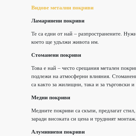
Видове метални покриви
Ламаринени покриви
Те са едни от най – разпространените. Нужн
което ще удължи живота им.
Стоманени покриви
Това е най – често срещания метален покри
подлежи на атмосферни влияния. Стоманени
са както за жилищни, така и за търговски 
Медни покриви
Медните покриви са скъпи, предлагат стил,
заради високата си цена и трудният монтаж
Алуминиеви покриви