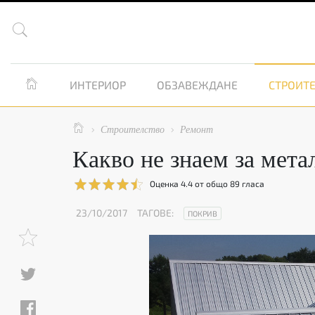


ИНТЕРИОР
ОБЗАВЕЖДАНЕ
СТРОИТЕ

Строителство
Ремонт


Какво не знаем за мета
Оценка
4.4
от общо
89
гласа
23/10/2017
ТАГОВЕ:
ПОКРИВ