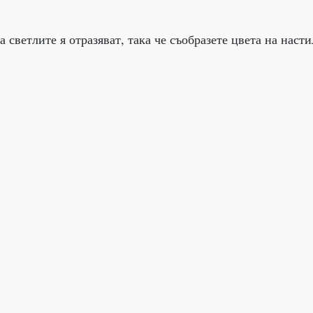
 светлите я отразяват, така че съобразете цвета на насти