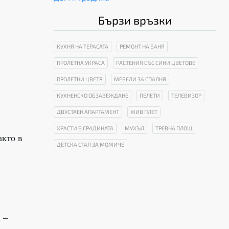
Бързи връзки
КУХНЯ НА ТЕРАСАТА
РЕМОНТ НА БАНЯ
ПРОЛЕТНА УКРАСА
РАСТЕНИЯ СЪС СИНИ ЦВЕТОВЕ
ПРОЛЕТНИ ЦВЕТЯ
МЕБЕЛИ ЗА СПАЛНЯ
КУХНЕНСКО ОБЗАВЕЖДАНЕ
ПЕЛЕТИ
ТЕЛЕВИЗОР
ДВУСТАЕН АПАРТАМЕНТ
ЖИВ ПЛЕТ
ХРАСТИ В ГРАДИНАТА
МУХЪЛ
ТРЕВНА ПЛОЩ
акто в
ДЕТСКА СТАЯ ЗА МОМИЧЕ
 –