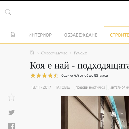


ИНТЕРИОР
ОБЗАВЕЖДАНЕ
СТРОИТЕ

Строителство
Ремонт


Коя е най - подходящат
Оценка
4.4
от общо
85
гласа
13/11/2017
ТАГОВЕ:
ПОДОВИ НАСТИЛКИ
ИНТЕРИОР Н