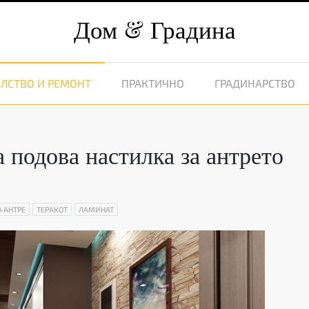
Дом
Градина
ЛСТВО И РЕМОНТ
ПРАКТИЧНО
ГРАДИНАРСТВО
а подова настилка за антрето
А АНТРЕ
ТЕРАКОТ
ЛАМИНАТ