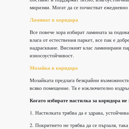
миризми. Могат да се почистват ежедневно 
Ламинат в коридора
Все повече хора избират ламината за подова
влага от естествения паркет, все пак е добр
надраскване. Високият клас ламинирани пар
износоустойчивост.
Мозайка в коридора
Мозайката предлага безкрайни възможности
всяко помещение. Тя е изключително издръж
Когато избирате настилка за коридора не
1. Настилката трябва да е здрава, устойчива
2. Покритието не трябва да се пързаля, так