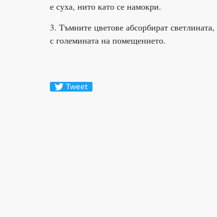
е суха, нито като се намокри.
3. Тъмните цветове абсорбират светлината, а
с големината на помещението.
Tweet