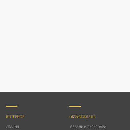
ИНТЕРИОР
OБЗАВЕЖДАНЕ
СПАЛНЯ
МЕБЕЛИ И АКСЕСОАРИ