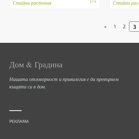
Стайни растения
Стайни рас
«
1
2
3
Дом & Градина
Нашата отговорност и привилегия е да превърнем
къщата си в дом.
РЕКЛАМА