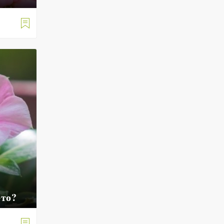

ето?
