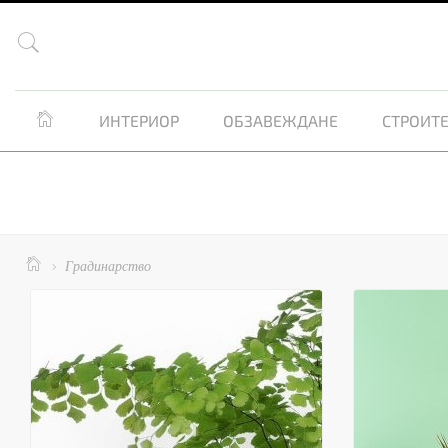


ИНТЕРИОР
ОБЗАВЕЖДАНЕ
СТРОИТЕ

Градинарство
