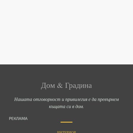
Дом & Градина
Нашата отговорност и привилегия е да превърнем
къщата си в дом.
РЕКЛАМА
ИНТЕРИОР