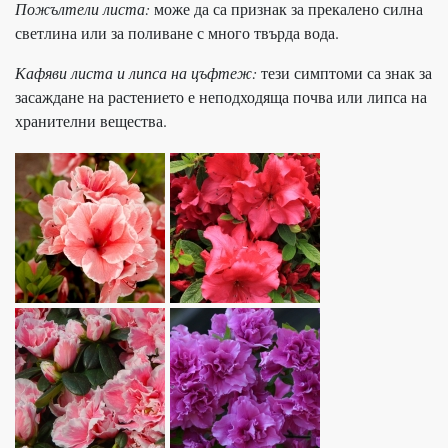
Пожълтели листа:
може да са признак за прекалено силна
светлина или за поливане с много твърда вода.
Кафяви листа и липса на цъфтеж:
тези симптоми са знак за
засаждане на растението е неподходяща почва или липса на
хранителни вещества.