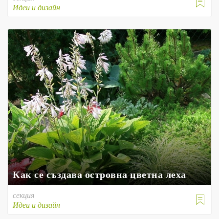

Идеи и дизайн
Как се създава островна цветна леха
секция

Идеи и дизайн