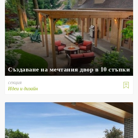
Създаване на мечтания двор в 10 стъпки
секция

Идеи и дизайн