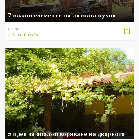
7 важни елементи на лятната кухня
секция

Идеи и дизайн
5 идеи за оползотворяване на дворното