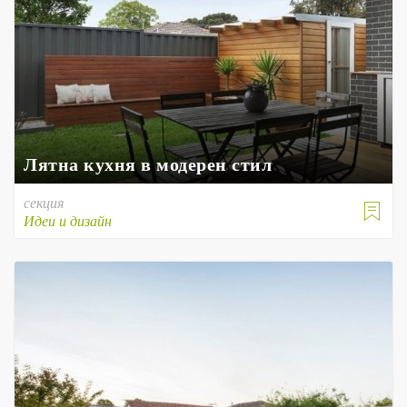
Лятна кухня в модерен стил
секция

Идеи и дизайн