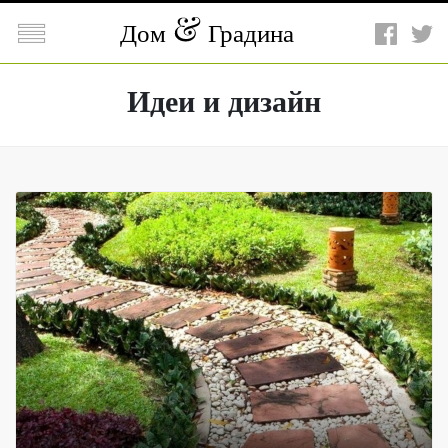

Дом
Градина
Идеи и дизайн