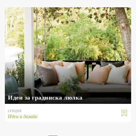
Идеи за градинска люлка
секция

Идеи и дизайн