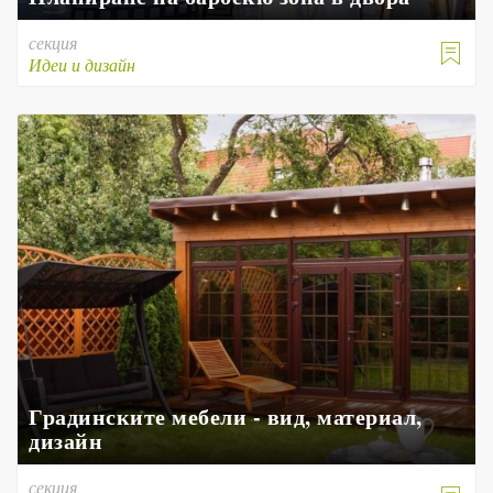
секция

Идеи и дизайн
Градинските мебели - вид, материал,
дизайн
секция