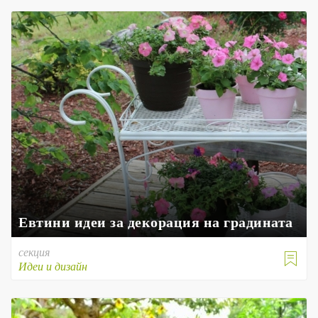
Евтини идеи за декорация на градината
секция

Идеи и дизайн