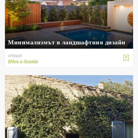
Минимализмът в ландшафтния дизайн
секция

Идеи и дизайн