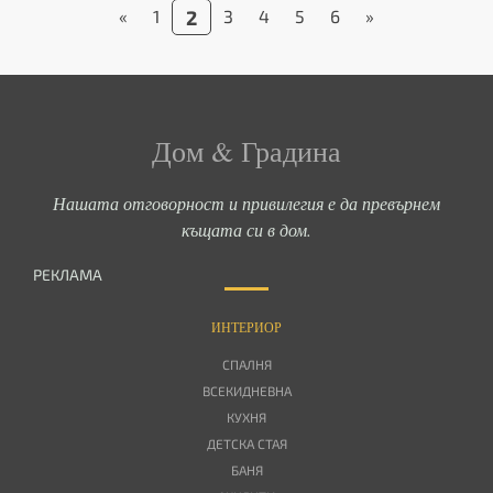
«
1
2
3
4
5
6
»
Дом & Градина
Нашата отговорност и привилегия е да превърнем
къщата си в дом.
РЕКЛАМА
ИНТЕРИОР
СПАЛНЯ
ВСЕКИДНЕВНА
КУХНЯ
ДЕТСКА СТАЯ
БАНЯ