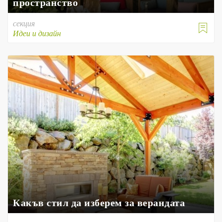
пространство
секция

Идеи и дизайн
Какъв стил да изберем за верандата