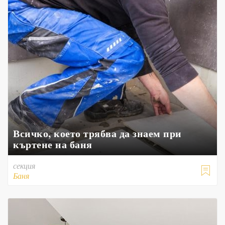
Всичко, което трябва да знаем при
къртене на баня
секция

Баня