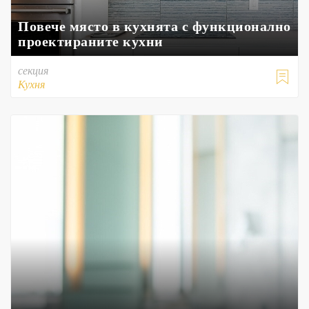
Повече място в кухнята с функционално
проектираните кухни
секция

Кухня