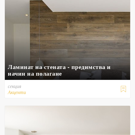
Ламинат на стената - предимства и
начин на полагане
секция

Акценти