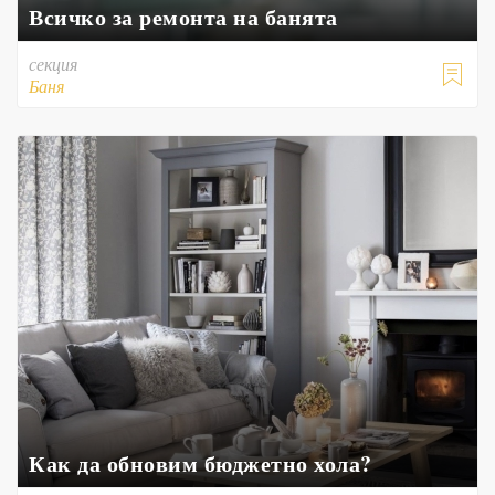
Всичко за ремонта на банята
секция

Баня
Как да обновим бюджетно хола?