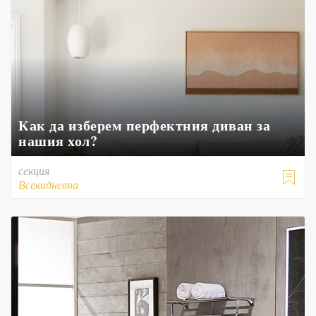
Как да изберем перфектния диван за
нашия хол?
секция

Всекидневна