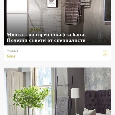
Монтаж на горен шкаф за баня:
Полезни съвети от специалисти
секция

Баня