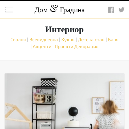

Дом
Градина
Интериор
Спалня
|
Всекидневна
|
Кухня
|
Детска стая
|
Баня
|
Акценти
|
Проекти
Декорация