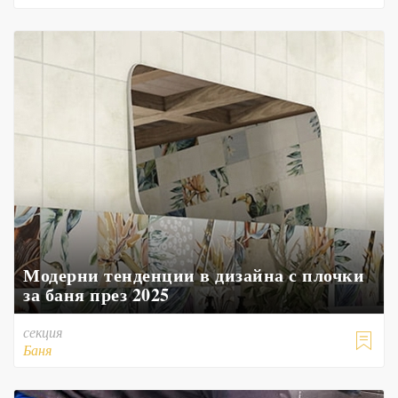
Модерни тенденции в дизайна с плочки
за баня през 2025
секция

Баня