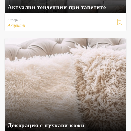
Актуални тенденции при тапетите
секция

Акценти
Декорация с пухкави кожи