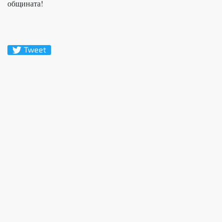
общината!
Tweet