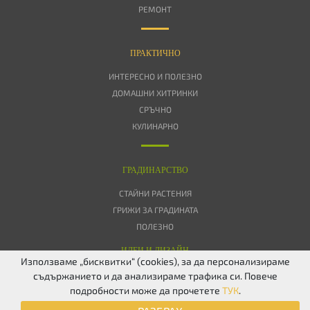
РЕМОНТ
ПРАКТИЧНО
ИНТЕРЕСНО И ПОЛЕЗНО
ДОМАШНИ ХИТРИНКИ
СРЪЧНО
КУЛИНАРНО
ГРАДИНАРСТВО
СТАЙНИ РАСТЕНИЯ
ГРИЖИ ЗА ГРАДИНАТА
ПОЛЕЗНО
ИДЕИ И ДИЗАЙН
Използваме „бисквитки“ (cookies), за да персонализираме
съдържанието и да анализираме трафика си. Повече
ЗА НАС
ПОВЕРИТЕЛНОСТ
БИСКВИТКИ
КОНТАКТИ
FACEBOOK
подробности може да прочетете
ТУК
.
TWITTER