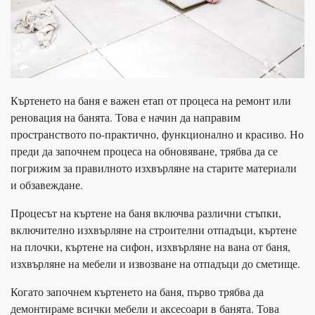
Къртенето на баня е важен етап от процеса на ремонт или
реновация на банята. Това е начин да направим
пространството по-практично, функционално и красиво. Но
преди да започнем процеса на обновяване, трябва да се
погрижим за правилното изхвърляне на старите материали
и обзавеждане.
Процесът на къртене на баня включва различни стъпки,
включително изхвърляне на строителни отпадъци, къртене
на плочки, къртене на сифон, изхвърляне на вана от баня,
изхвърляне на мебели и извозване на отпадъци до сметище.
Когато започнем къртенето на баня, първо трябва да
демонтираме всички мебели и аксесоари в банята. Това