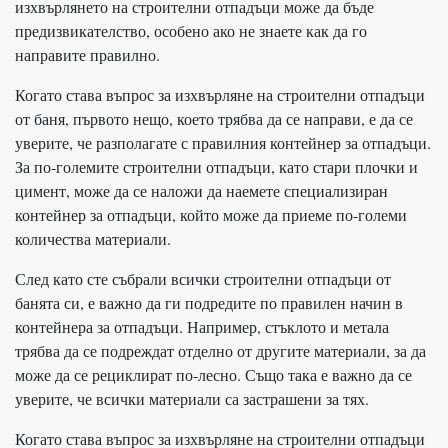
изхвърлянето на строителни отпадъци може да бъде
предизвикателство, особено ако не знаете как да го
направите правилно.
Когато става въпрос за изхвърляне на строителни отпадъци
от баня, първото нещо, което трябва да се направи, е да се
уверите, че разполагате с правилния контейнер за отпадъци.
За по-големите строителни отпадъци, като стари плочки и
цимент, може да се наложи да наемете специализиран
контейнер за отпадъци, който може да приеме по-големи
количества материали.
След като сте събрали всички строителни отпадъци от
банята си, е важно да ги подредите по правилен начин в
контейнера за отпадъци. Например, стъклото и метала
трябва да се подреждат отделно от другите материали, за да
може да се рециклират по-лесно. Също така е важно да се
уверите, че всички материали са застрашени за тях.
Когато става въпрос за изхвърляне на строителни отпадъци