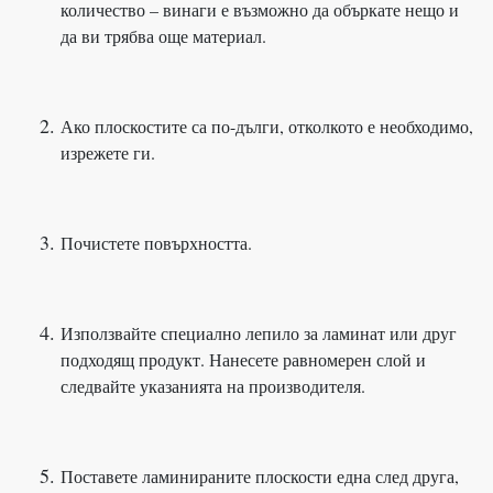
количество – винаги е възможно да объркате нещо и
да ви трябва още материал.
Ако плоскостите са по-дълги, отколкото е необходимо,
изрежете ги.
Почистете повърхността.
Използвайте специално лепило за ламинат или друг
подходящ продукт. Нанесете равномерен слой и
следвайте указанията на производителя.
Поставете ламинираните плоскости една след друга,