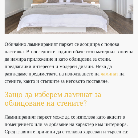
Обичайно ламинираният паркет се асоциира с подова
настилка. В последните години обаче този материал започна
да намира приложение и като облицовка за стени,
предлагайки интересен и модерен дизайн. Нека да
разгледаме предимствата на използването на
ламинат
на
стените, както и стъпките за неговото поставяне.
Защо да изберем ламинат за
облицоване на стените?
Ламинираният паркет може да се използва като акцент в
помещението или за добавяне на характер към интериора.
Сред главните причини да е толкова харесван и търсен са: