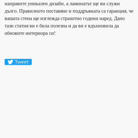
направите уникален дизайн, а ламинатът ще ви служи
дълго. Правилното поставяне и поддръжката са гаранция, че
вашата стена ще изглежда страхотно години наред. Дано
тази статия ви е била полезна и да ви е вдъхновила да
обновите интериора си!
Tweet