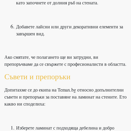
като започнете от долния ръб на стената.
Добавете лайсни или други декоративни елементи за
завършен вид.
Ако смятате, че полагането ще ви затрудни, ви
препоръчваме да се свържете с професионалисти в областта.
Съвети и препоръки
Допитахме се до екипа на Temax.bg относно допълнителни
съвети и препоръки за поставяне на ламинат на стените. Ето
какво ни споделиха:
Изберете ламинат с подходяща дебелина и добро