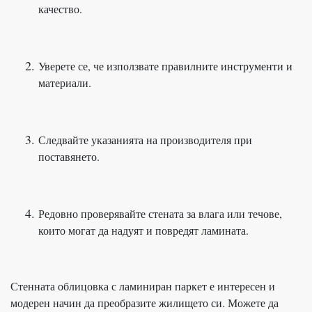
качество.
Уверете се, че използвате правилните инструменти и
материали.
Следвайте указанията на производителя при
поставянето.
Редовно проверявайте стената за влага или течове,
които могат да надуят и повредят ламината.
Стенната облицовка с ламиниран паркет е интересен и
модерен начин да преобразите жилището си. Можете да