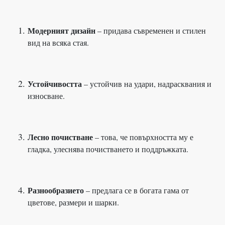
Модерният дизайн
– придава съвременен и стилен
вид на всяка стая.
Устойчивостта
– устойчив на удари, надрасквания и
износване.
Лесно почистване
– това, че повърхността му е
гладка, улеснява почистването и поддръжката.
Разнообразието
– предлага се в богата гама от
цветове, размери и шарки.