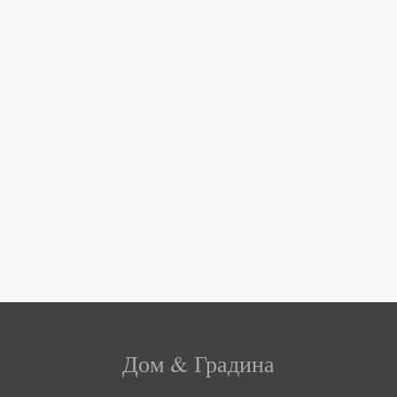
Дом & Градина