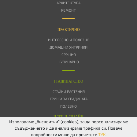
АРХИТЕКТУРА
РЕМОНТ
ПРАКТИЧНО
ИНТЕРЕСНО И ПОЛЕЗНО
ДОМАШНИ ХИТРИНКИ
СРЪЧНО
КУЛИНАРНО
ГРАДИНАРСТВО
СТАЙНИ РАСТЕНИЯ
ГРИЖИ ЗА ГРАДИНАТА
ПОЛЕЗНО
ИДЕИ И ДИЗАЙН
Използваме „бисквитки“ (cookies), за да персонализираме
съдържанието и да анализираме трафика си. Повече
ЗА НАС
ПОВЕРИТЕЛНОСТ
БИСКВИТКИ
КОНТАКТИ
FACEBOOK
подробности може да прочетете
ТУК
.