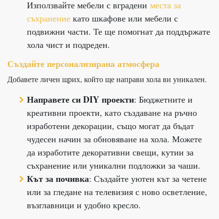
Използвайте мебели с вградени
места за
съхранение
като шкафове или мебели с
подвижни части. Те ще помогнат да поддържате
хола чист и подреден.
Създайте персонализирана атмосфера
Добавете личен щрих, който ще направи хола ви уникален.
Направете си DIY проекти
: Бюджетните и
креативни проекти, като създаване на ръчно
изработени декорации, също могат да бъдат
чудесен начин за обновяване на хола. Можете
да изработите декоративни свещи, кутии за
съхранение или уникални подложки за чаши.
Кът за почивка
: Създайте уютен кът за четене
или за гледане на телевизия с ново осветление,
възглавници и удобно кресло.