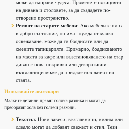
може да направи чудеса. Променете позицията
на дивана и столовете, за да създадете по-
отворено пространство.
Ремонт на старите мебели
: Ако мебелите ви са
в добро състояние, но имат нужда от малко
освежаване, може да ги боядисате или да
смените тапицерията. Примерно, боядисването
на масата за кафе или възстановяването на стар
диван с нова покривка или декоративни
възглавници може да придаде нов живот на
стаята.
Използвайте аксесоари
Малките детайли правят голяма разлика и могат да
преобразят хола без големи разходи.
Текстил
: Нови завеси, възглавници, килим или
одеяло могат да добавят свежест и стил. Тези