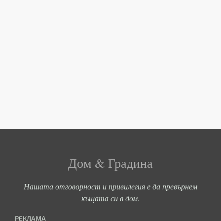
Дом & Градина
Нашата отговорност и привилегия е да превърнем
къщата си в дом.
РЕКЛАМА