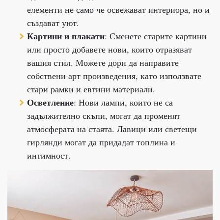
елементи не само че освежават интериора, но и
създават уют.
Картини и плакати
: Сменете старите картини
или просто добавете нови, които отразяват
вашия стил. Можете дори да направите
собствени арт произведения, като използвате
стари рамки и евтини материали.
Осветление
: Нови лампи, които не са
задължително скъпи, могат да променят
атмосферата на стаята. Лавици или светещи
гирлянди могат да придадат топлина и
интимност.