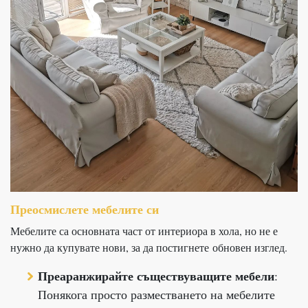
Преосмислете мебелите си
Мебелите са основната част от интериора в хола, но не е
нужно да купувате нови, за да постигнете обновен изглед.
Преаранжирайте съществуващите мебели
:
Понякога просто разместването на мебелите