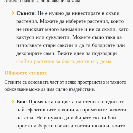
отличен начин за обновяване на хола.
Съвети
: Не е нужно да инвестирате в скъпи
растения. Можете да изберете растения, които
не изискват много внимание и не са скъпи, като
кактуси или сукуленти. Можете също така да
използвате стари саксии и да ги боядисате или
декорирате сами. Вижте идеи за подходящи
стайни растения за благоденствие у дома
.
Обновете стените
Стените са основната част от всяко пространство и тяхното
обновяване може да има силно въздействие.
Боя
: Промяната на цвета на стените е един от
най-ефективните начини да промените визията
на хола. Не е нужно да избирате скъпи бои –
просто изберете свежи и светли нюанси, които