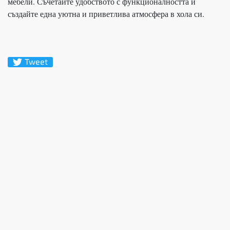
мебели. Съчетайте удобството с функционалността и
създайте една уютна и приветлива атмосфера в хола си.
Tweet