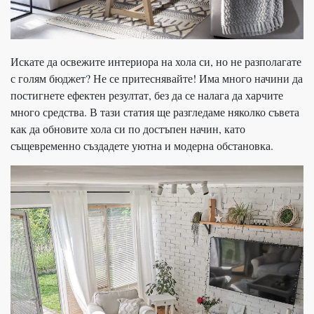
Искате да освежите интериора на хола си, но не разполагате
с голям бюджет? Не се притеснявайте! Има много начини да
постигнете ефектен резултат, без да се налага да харчите
много средства. В тази статия ще разгледаме няколко съвета
как да обновите хола си по достъпен начин, като
същевременно създадете уютна и модерна обстановка.