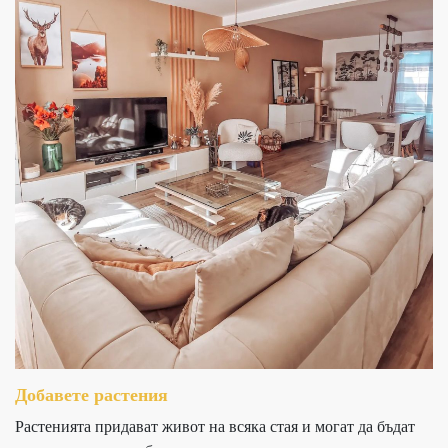
Добавете растения
Растенията придават живот на всяка стая и могат да бъдат