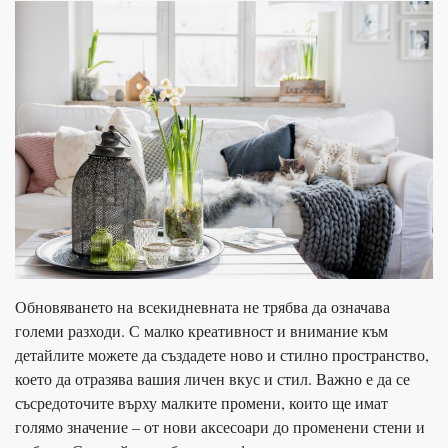
Обновяването на всекидневната не трябва да означава
големи разходи. С малко креативност и внимание към
детайлите можете да създадете ново и стилно пространство,
което да отразява вашия личен вкус и стил. Важно е да се
съсредоточите върху малките промени, които ще имат
голямо значение – от нови аксесоари до променени стени и