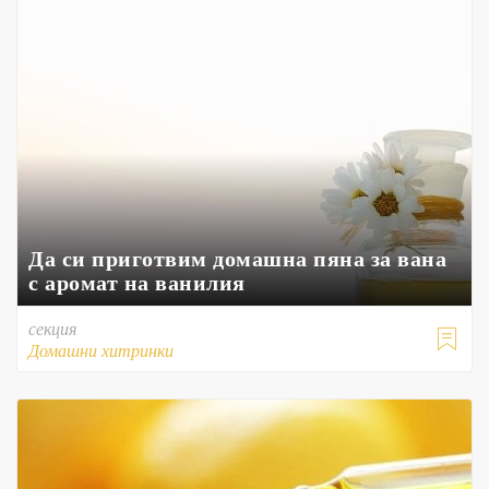
Да си приготвим домашна пяна за вана
с аромат на ванилия
секция

Домашни хитринки