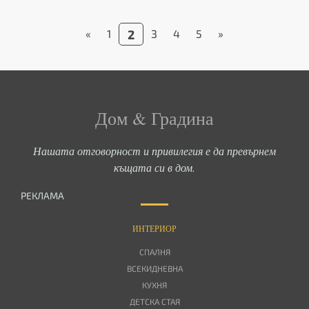
«
1
2
3
4
5
»
Дом & Градина
Нашата отговорност и привилегия е да превърнем
къщата си в дом.
РЕКЛАМА
ИНТЕРИОР
СПАЛНЯ
ВСЕКИДНЕВНА
КУХНЯ
ДЕТСКА СТАЯ