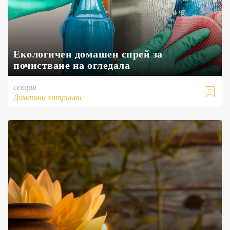
Екологичен домашен спрей за
почистване на огледала
секция

Домашни хитринки