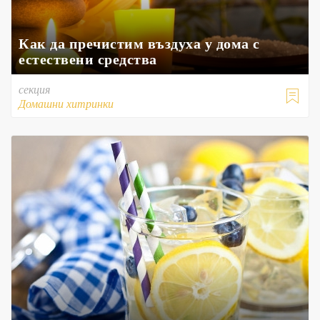
Как да пречистим въздуха у дома с
естествени средства
секция

Домашни хитринки