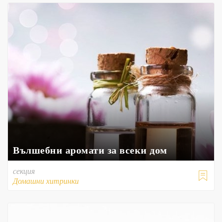
Вълшебни аромати за всеки дом
секция

Домашни хитринки