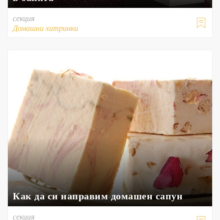
секция

Домашни хитринки
Как да си направим домашен сапун
секция