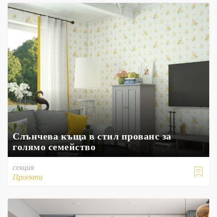
Слънчева къща в стил прованс за
голямо семейство
секция

Проекти