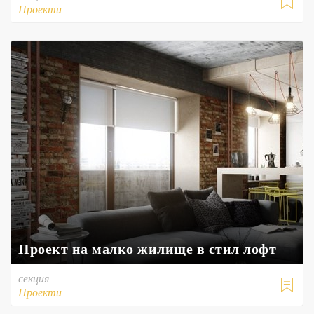

Проекти
Проект на малко жилище в стил лофт
секция

Проекти