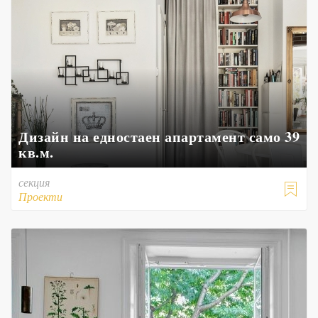
Дизайн на едностаен апартамент само 39
кв.м.
секция

Проекти