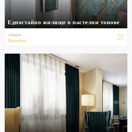
Едностайно жилище в пастелни тонове
секция

Проекти