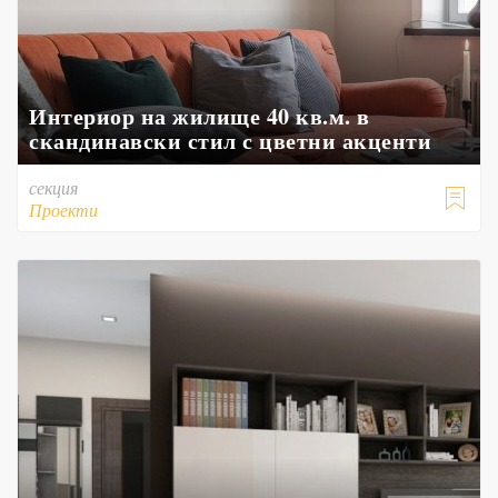
Интериор на жилище 40 кв.м. в
скандинавски стил с цветни акценти
секция

Проекти