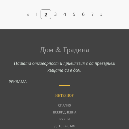
«
1
2
3
4
5
6
7
»
Дом & Градина
Нашата отговорност и привилегия е да превърнем
къщата си в дом.
РЕКЛАМА
ИНТЕРИОР
СПАЛНЯ
ВСЕКИДНЕВНА
КУХНЯ
ДЕТСКА СТАЯ