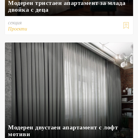
Модерен тристаен апартамент за млада
двойка с деца
секция

Проекти
Модерен двустаен апартамент с лофт
мотиви