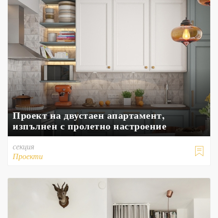
Проект на двустаен апартамент,
изпълнен с пролетно настроение
секция

Проекти