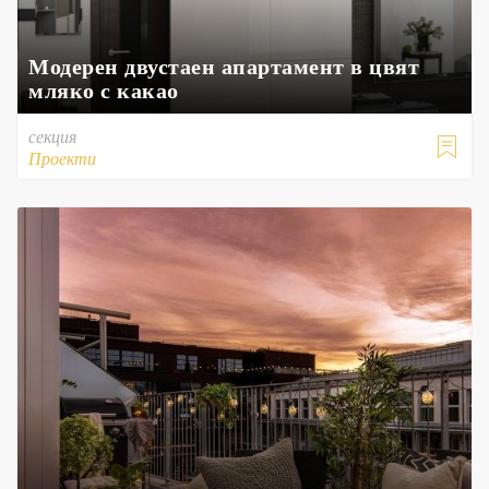
Модерен двустаен апартамент в цвят
мляко с какао
секция

Проекти