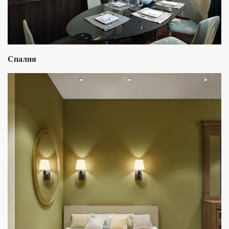
Спалня