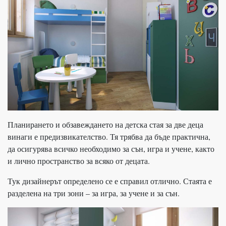
Планирането и обзавеждането на детска стая за две деца
винаги е предизвикателство. Тя трябва да бъде практична,
да осигурява всичко необходимо за сън, игра и учене, както
и лично пространство за всяко от децата.
Тук дизайнерът определено се е справил отлично. Стаята е
разделена на три зони – за игра, за учене и за сън.