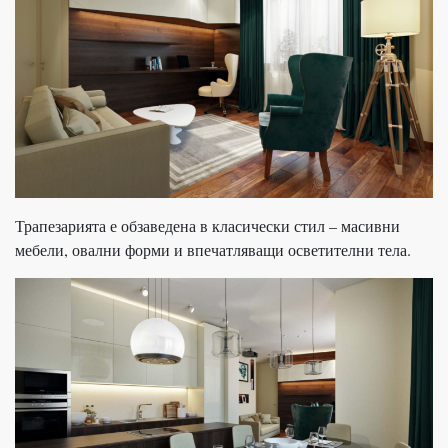
Трапезарията е обзаведена в класически стил – масивни
мебели, овални форми и впечатляващи осветителни тела.