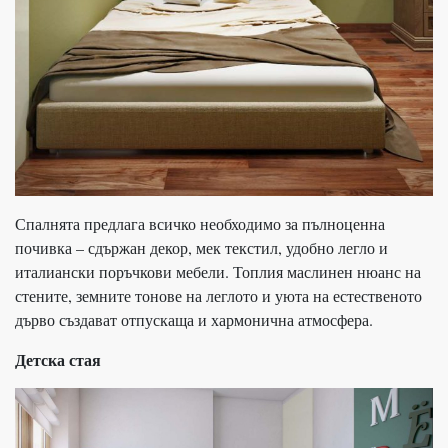
Спалнята предлага всичко необходимо за пълноценна
почивка – сдържан декор, мек текстил, удобно легло и
италиански поръчкови мебели. Топлия маслинен нюанс на
стените, земните тонове на леглото и уюта на естественото
дърво създават отпускаща и хармонична атмосфера.
Детска стая