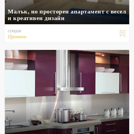
Малък, но просторен апартамент с весел
и креативен дизайн
секция

Проекти