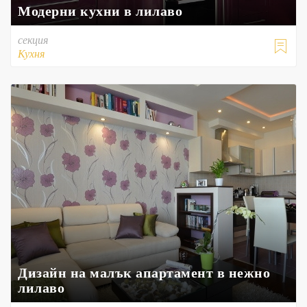
Модерни кухни в лилаво
секция

Кухня
Дизайн на малък апартамент в нежно
лилаво