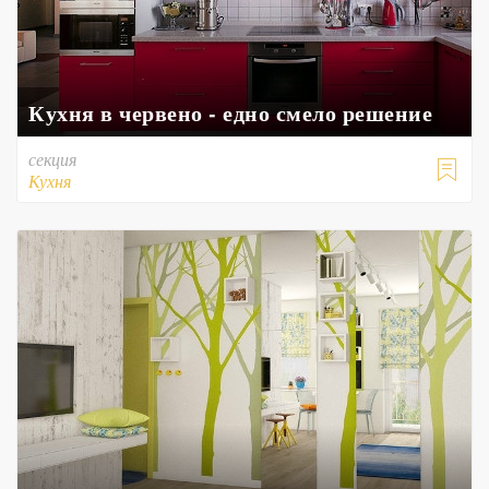
Кухня в червено - едно смело решение
секция

Кухня