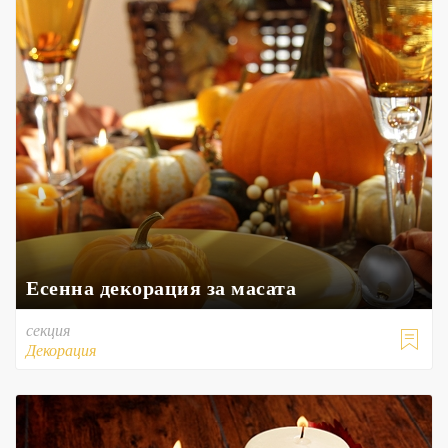
Есенна декорация за масата
секция

Декорация