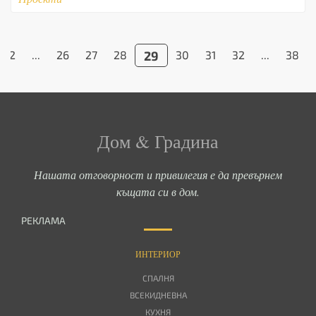
2
...
26
27
28
29
30
31
32
...
38
Дом & Градина
Нашата отговорност и привилегия е да превърнем
къщата си в дом.
РЕКЛАМА
ИНТЕРИОР
СПАЛНЯ
ВСЕКИДНЕВНА
КУХНЯ