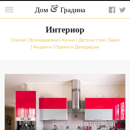

Дом
Градина
Интериор
Спалня
|
Всекидневна
|
Кухня
|
Детска стая
|
Баня
|
Акценти
|
Проекти
Декорация