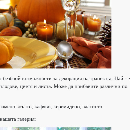
а безброй възможности за декорация на трапезата. Най – 
плодове, цветя и листа. Може да прибавите различни по
ламено, жълто, кафяво, керемидено, златисто.
нашата галерия: