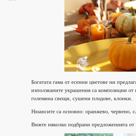
Богатата гама от есенни цветове ни предлаг
използваните украшения са композиции от 
големина свещи, сушени плодове, клонки.
Нюансите са основно: оранжево, червено, с
Вижте няколко подбрани предложенията от 