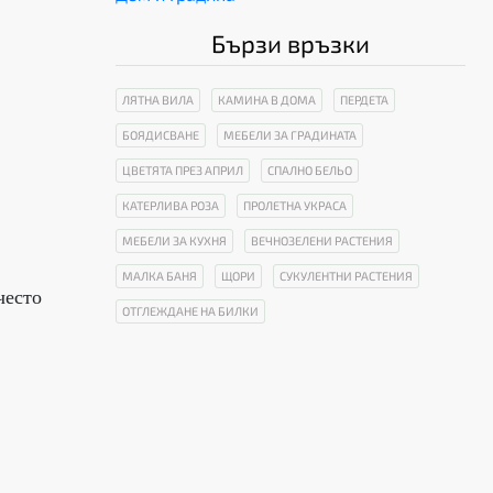
Бързи връзки
ЛЯТНА ВИЛА
КАМИНА В ДОМА
ПЕРДЕТА
БОЯДИСВАНЕ
МЕБЕЛИ ЗА ГРАДИНАТА
ЦВЕТЯТА ПРЕЗ АПРИЛ
СПАЛНО БЕЛЬО
КАТЕРЛИВА РОЗА
ПРОЛЕТНА УКРАСА
МЕБЕЛИ ЗА КУХНЯ
ВЕЧНОЗЕЛЕНИ РАСТЕНИЯ
МАЛКА БАНЯ
ЩОРИ
СУКУЛЕНТНИ РАСТЕНИЯ
често
ОТГЛЕЖДАНЕ НА БИЛКИ