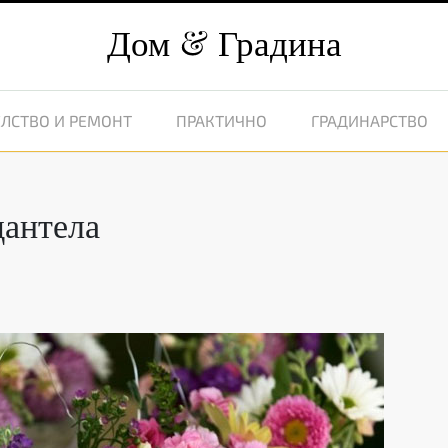
Дом
Градина
ЛСТВО И РЕМОНТ
ПРАКТИЧНО
ГРАДИНАРСТВО
дантела