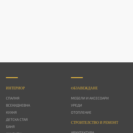
ИНТЕРИОР
OБЗАВЕЖДАНЕ
СПАЛНЯ
МЕБЕЛИ И АКСЕСОАРИ
ВСЕКИДНЕВНА
УРЕДИ
КУХНЯ
ОТОПЛЕНИЕ
ДЕТСКА СТАЯ
СТРОИТЕЛСТВО И РЕМОНТ
БАНЯ
АРХИТЕКТУРА