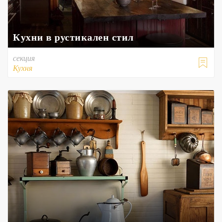
Кухни в рустикален стил
секция

Кухня