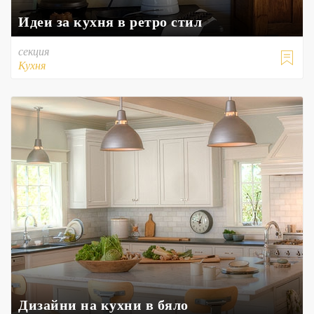
Идеи за кухня в ретро стил
секция

Кухня
Дизайни на кухни в бяло