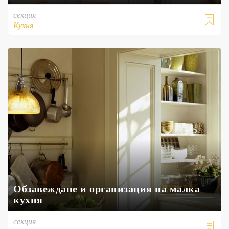
секция

Кухня
Обзавеждане и организация на малка
кухня
секция
