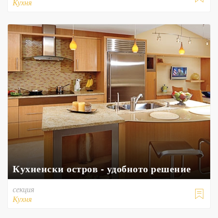
Кухня
Кухненски остров - удобното решение
секция

Кухня