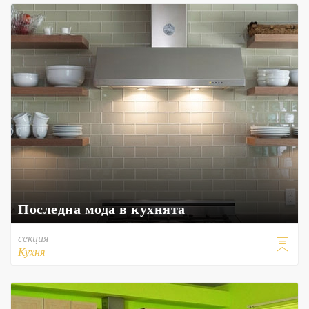
Последна мода в кухнята
секция

Кухня