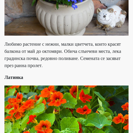
Любимо растение с нежни, малки цветчета, които красят
балкона от май до октомври. Обича слънчеви места, лека
градинска почва, редовно поливане. Семената се засяват
през ранна пролет.
Латинка