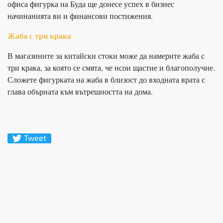
офиса фигурка на Буда ще донесе успех в бизнес
начинанията ви и финансови постижения.
Жаба с три крака
В магазините за китайски стоки може да намерите жаба с
три крака, за която се смята, че нсои щастие и благополучие.
Сложете фигурката на жаба в близост до входната врата с
глава обърната към вътрешността на дома.
Tweet