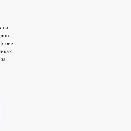
к на
 дни.
афтове
ника с
 за