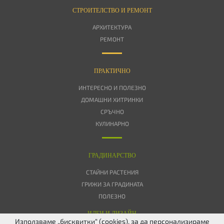
СТРОИТЕЛСТВО И РЕМОНТ
АРХИТЕКТУРА
РЕМОНТ
ПРАКТИЧНО
ИНТЕРЕСНО И ПОЛЕЗНО
ДОМАШНИ ХИТРИНКИ
СРЪЧНО
КУЛИНАРНО
ГРАДИНАРСТВО
СТАЙНИ РАСТЕНИЯ
ГРИЖИ ЗА ГРАДИНАТА
ПОЛЕЗНО
ИДЕИ И ДИЗАЙН
Използваме „бисквитки“ (cookies), за да персонализираме