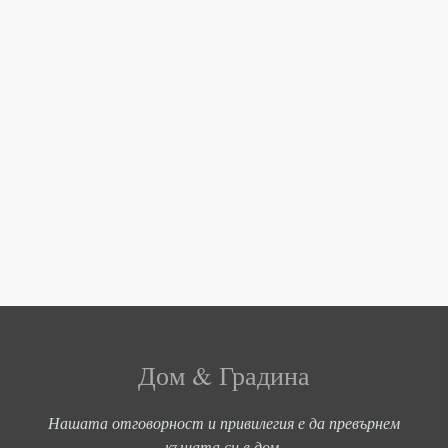
Дом & Градина
Нашата отговорност и привилегия е да превърнем
къщата си в дом.