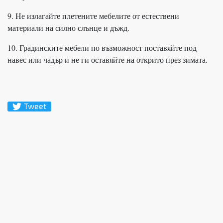
9. Не излагайте плетените мебелите от естествени
материали на силно слънце и дъжд.
10. Градинските мебели по възможност поставяйте под
навес или чадър и не ги оставяйте на открито през зимата.
Tweet