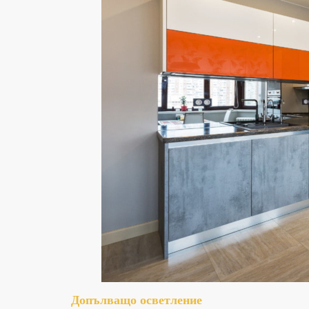
Допълващо осветление