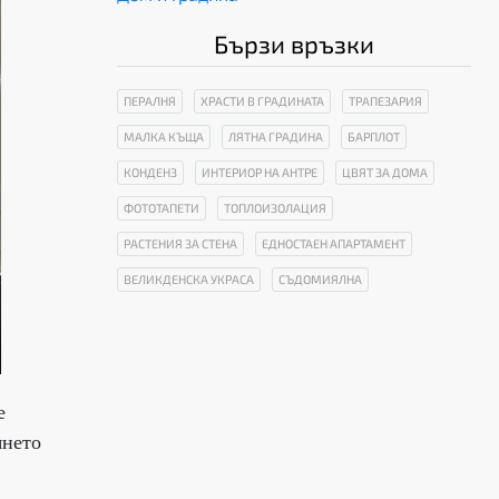
Бързи връзки
ПЕРАЛНЯ
ХРАСТИ В ГРАДИНАТА
ТРАПЕЗАРИЯ
МАЛКА КЪЩА
ЛЯТНА ГРАДИНА
БАРПЛОТ
КОНДЕНЗ
ИНТЕРИОР НА АНТРЕ
ЦВЯТ ЗА ДОМА
ФОТОТАПЕТИ
ТОПЛОИЗОЛАЦИЯ
РАСТЕНИЯ ЗА СТЕНА
ЕДНОСТАЕН АПАРТАМЕНТ
ВЕЛИКДЕНСКА УКРАСА
СЪДОМИЯЛНА
е
янето