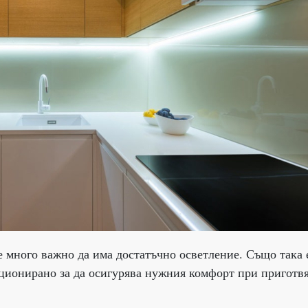
 е много важно да има достатъчно осветление. Също така 
иционирано за да осигурява нужния комфорт при приготв