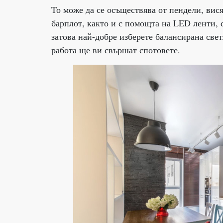
То може да се осъществява от пендели, вис
барплот, както и с помощта на LED ленти, 
затова най-добре изберете балансирана све
работа ще ви свършат спотовете.