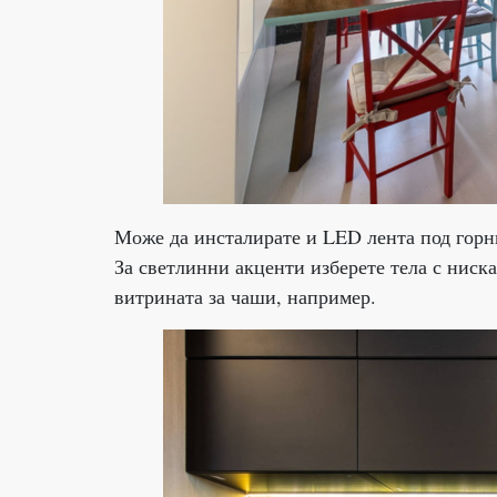
Може да инсталирате и LED лента под горни
За светлинни акценти изберете тела с ниск
витрината за чаши, например.