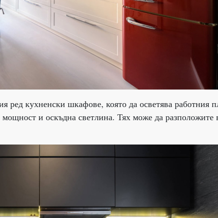
я ред кухненски шкафове, която да осветява работния п
а мощност и оскъдна светлина. Тях може да разположите 