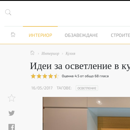


ИНТЕРИОР
ОБЗАВЕЖДАНЕ
СТРОИТЕ

Интериор
Кухня


Идеи за осветление в к
Оценка
4.5
от общо
68
гласа
16/05/2017
ТАГОВЕ:
ОСВЕТЛЕНИЕ