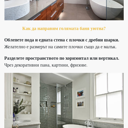
Как да направим голямата баня уютна?
Облепете пода и едната стена с плочки с дребни шарки.
Желателно е размерът на самите плочки също да е малък.
Разделете пространството по хоризонтал или вертикал.
Чрез декоративни пана, картини, фризове.