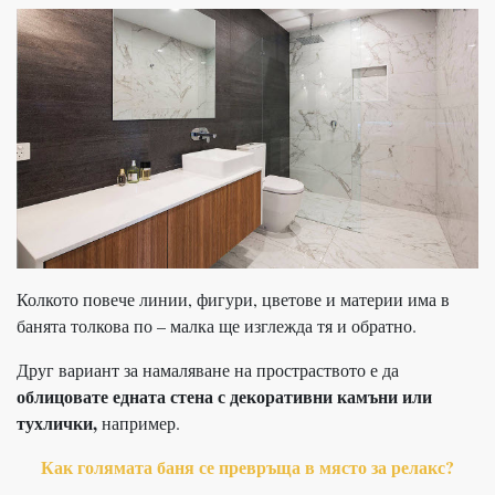
Колкото повече линии, фигури, цветове и материи има в
банята толкова по – малка ще изглежда тя и обратно.
Друг вариант за намаляване на простраството е да
облицовате едната стена с декоративни камъни или
тухлички,
например.
Как голямата баня се превръща в място за релакс?