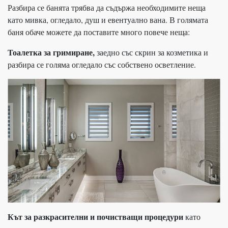
Разбира се банята трябва да съдържа необходимите неща
като мивка, огледало, душ и евентуално вана. В голямата
баня обаче можете да поставите много повече неща:
Тоалетка за гримиране,
заедно със скрин за козметика и
разбира се голяма огледало със собствено осветление.
Кът за разкрасителни и почистващи процедури
като