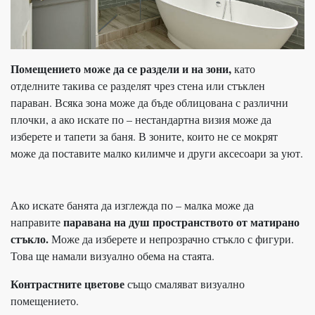
Помещението може да се раздели и на зони,
като
отделните такива се разделят чрез стена или стъклен
параван. Всяка зона може да бъде облицована с различни
плочки, а ако искате по – нестандартна визия може да
изберете и тапети за баня. В зоните, които не се мокрят
може да поставите малко килимче и други аксесоари за уют.
Ако искате банята да изглежда по – малка може да
паравана на душ пространството от матирано
направите
стъкло.
Може да изберете и непрозрачно стъкло с фигури.
Това ще намали визуално обема на стаята.
Контрастните цветове
също смаляват визуално
помещението.