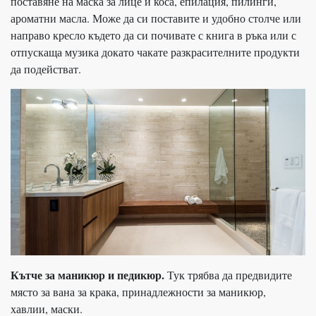
поставяне на маска за лице и коса, епилация, пилинги,
ароматни масла. Може да си поставите и удобно столче или
направо кресло където да си почивате с книга в ръка или с
отпускаща музика докато чакате разкрасителните продукти
да подействат.
Кътче за маникюр и педикюр.
Тук трябва да предвидите
място за вана за крака, принадлежности за маникюр,
хавлии, маски.