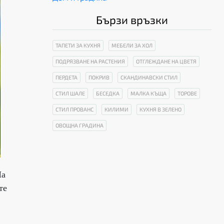
Бързи връзки
ТАПЕТИ ЗА КУХНЯ
МЕБЕЛИ ЗА ХОЛ
ПОДРЯЗВАНЕ НА РАСТЕНИЯ
ОТГЛЕЖДАНЕ НА ЦВЕТЯ
ПЕРДЕТА
ПОКРИВ
СКАНДИНАВСКИ СТИЛ
СТИЛ ШАЛЕ
БЕСЕДКА
МАЛКА КЪЩА
ТОРОВЕ
СТИЛ ПРОВАНС
КИЛИМИ
КУХНЯ В ЗЕЛЕНО
ОВОЩНА ГРАДИНА
На
те