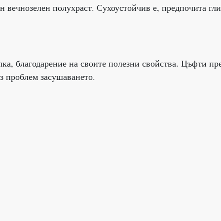
н вечнозелен полухраст. Сухоустойчив е, предпочита гл
лка, благодарение на своите полезни свойства. Цъфти пр
ез проблем засушаването.