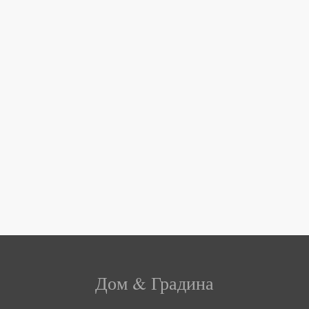
Дом & Градина