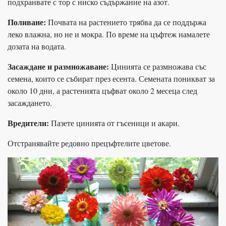
подхранвате с тор с ниско съдържание на азот.
Поливане:
Почвата на растението трябва да се поддържа
леко влажна, но не и мокра. По време на цъфтеж намалете
дозата на водата.
Засаждане и размножаване:
Цинията се размножава със
семена, които се събират през есента. Семената поникват за
около 10 дни, а растенията цъфват около 2 месеца след
засаждането.
Вредители:
Пазете цинията от гъсеници и акари.
Отстранявайте редовно прецъфтелите цветове.