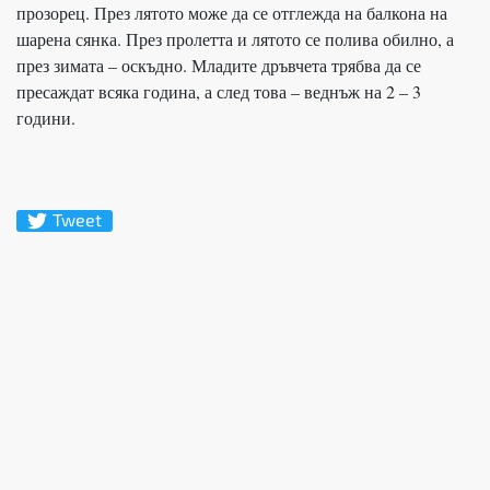
прозорец. През лятото може да се отглежда на балкона на
шарена сянка. През пролетта и лятото се полива обилно, а
през зимата – оскъдно. Младите дръвчета трябва да се
пресаждат всяка година, а след това – веднъж на 2 – 3
години.
Tweet