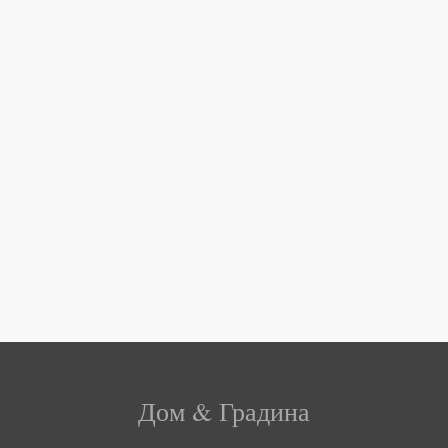
Дом & Градина