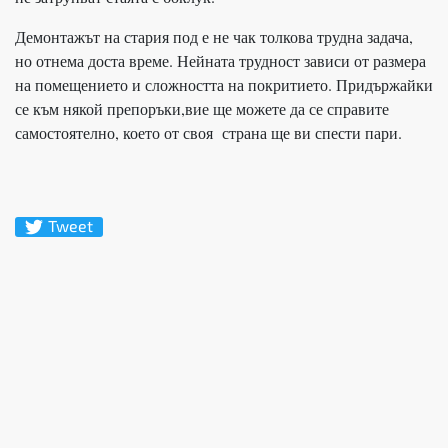
Демонтажът на стария под е не чак толкова трудна задача,
но отнема доста време. Нейната трудност зависи от размера
на помещението и сложността на покритието. Придържайки
се към някой препоръки,вие ще можете да се справите
самостоятелно, което от своя страна ще ви спести пари.
Tweet