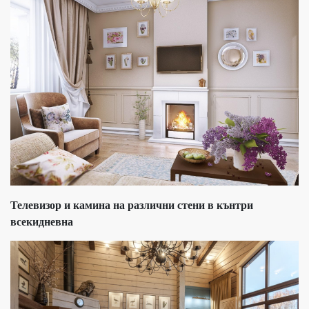
Телевизор и камина на различни стени в кънтри
всекидневна