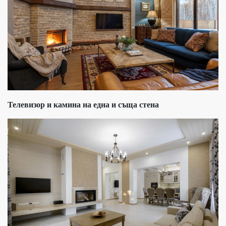
Телевизор и камина на една и съща стена