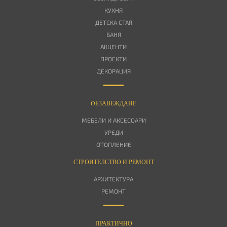
КУХНЯ
ДЕТСКА СТАЯ
БАНЯ
АКЦЕНТИ
ПРОЕКТИ
ДЕКОРАЦИЯ
OБЗАВЕЖДАНЕ
МЕБЕЛИ И АКСЕСОАРИ
УРЕДИ
ОТОПЛЕНИЕ
СТРОИТЕЛСТВО И РЕМОНТ
АРХИТЕКТУРА
РЕМОНТ
ПРАКТИЧНО