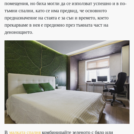
помещения, но биха могли да се използват успешно и в по-
тъмни спални, като се има предвид, че основното
предназначение на стаята е за сън и времето, което
прекарваме в нея е предимно през тъмната част на
денонощието.
В
малката спалня
комбинирайте зеленото с бяло или